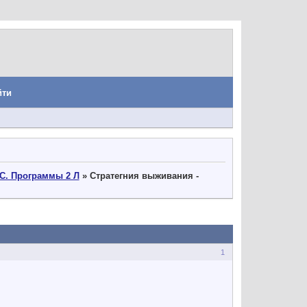
йти
С. Программы 2 Л
»
Стратегния выживания -
1