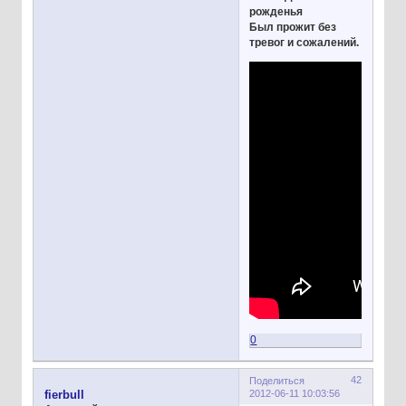
рожденья
Был прожит без
тревог и сожалений.
0
42
Поделиться
2012-06-11 10:03:56
fierbull