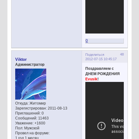
0
48
Поделиться
2012-07-15 10:45:17
Viktor
Администратор
Поздравляем с
ДНЕМ РОЖДЕНИЯ
Evusik
!
Откуда:
Житомир
Зарегистрирован
: 2011-08-13
Приглашений:
0
Сообщений:
11463
Уважение:
+1600
Пол:
Мужской
Провел на форуме:
1 год 1 месяц