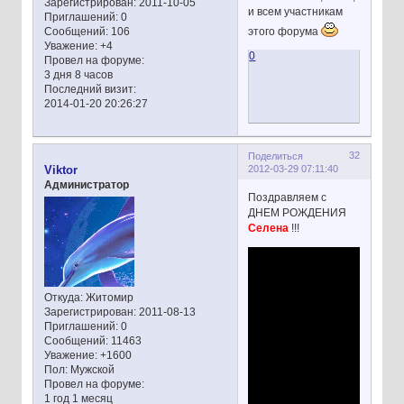
Зарегистрирован
: 2011-10-05
и всем участникам
Приглашений:
0
этого форума
Сообщений:
106
Уважение:
+4
0
Провел на форуме:
3 дня 8 часов
Последний визит:
2014-01-20 20:26:27
32
Поделиться
2012-03-29 07:11:40
Viktor
Администратор
Поздравляем с
ДНЕМ РОЖДЕНИЯ
Селена
!!!
Откуда:
Житомир
Зарегистрирован
: 2011-08-13
Приглашений:
0
Сообщений:
11463
Уважение:
+1600
Пол:
Мужской
Провел на форуме:
1 год 1 месяц