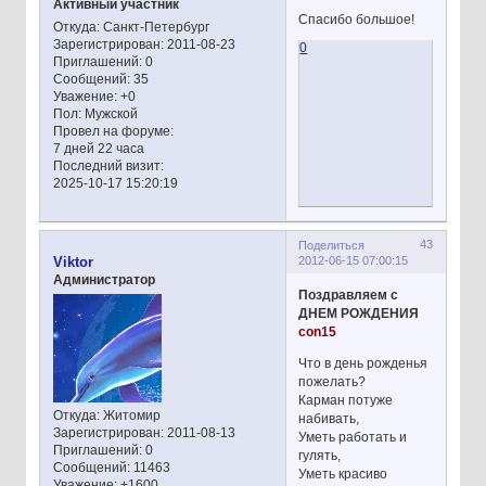
Активный участник
Спасибо большое!
Откуда:
Санкт-Петербург
Зарегистрирован
: 2011-08-23
0
Приглашений:
0
Сообщений:
35
Уважение:
+0
Пол:
Мужской
Провел на форуме:
7 дней 22 часа
Последний визит:
2025-10-17 15:20:19
43
Поделиться
2012-06-15 07:00:15
Viktor
Администратор
Поздравляем с
ДНЕМ РОЖДЕНИЯ
con15
Что в день рожденья
пожелать?
Карман потуже
Откуда:
Житомир
набивать,
Зарегистрирован
: 2011-08-13
Уметь работать и
Приглашений:
0
гулять,
Сообщений:
11463
Уметь красиво
Уважение:
+1600