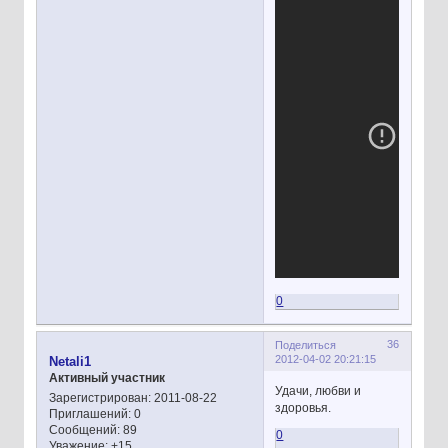
0
36
Поделиться
2012-04-02 20:21:15
Netali1
Активный участник
Удачи, любви и
Зарегистрирован
: 2011-08-22
здоровья.
Приглашений:
0
Сообщений:
89
0
Уважение:
+15