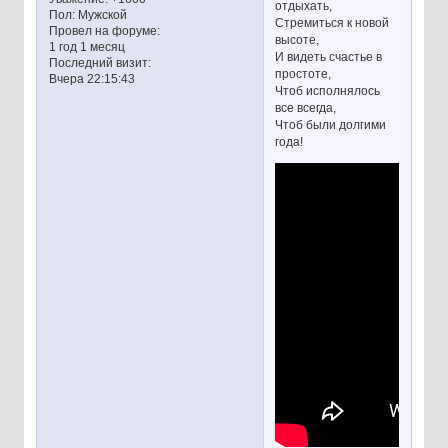
отдыхать,
Пол:
Мужской
Стремиться к новой
Провел на форуме:
высоте,
1 год 1 месяц
И видеть счастье в
Последний визит:
простоте,
Вчера 22:15:43
Чтоб исполнялось
все всегда,
Чтоб были долгими
года!