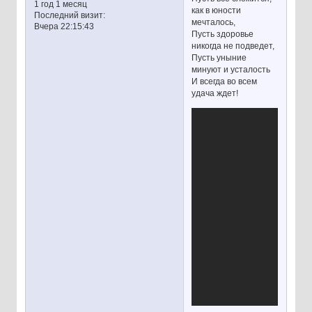
1 год 1 месяц
как в юности
Последний визит:
мечталось,
Вчера 22:15:43
Пусть здоровье
никогда не подведет,
Пусть уныние
минуют и усталость
И всегда во всем
удача ждет!