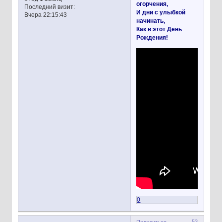
огорчения,
Последний визит:
И дни с улыбкой
Вчера 22:15:43
начинать,
Как в этот День
Рождения!
0
53
Поделиться