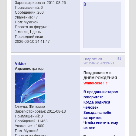
Зарегистрирован
: 2011-08-26
0
Приглашений:
6
Сообщений:
260
Уважение:
+7
Пол:
Мужской
Провел на форуме:
1 месяц 1 день
Последний визит:
2026-06-10 14:41:47
51
Поделиться
2012-07-25 09:24:21
Viktor
Администратор
Поздравляем с
ДНЕМ РОЖДЕНИЯ
WhiteRose !!!
В преданьи старом
говорится:
Когда родился
Откуда:
Житомир
человек
Зарегистрирован
: 2011-08-13
Звезда на небе
Приглашений:
0
загорится,
Сообщений:
11463
Чтобы светить ему
Уважение:
+1600
на век.
Пол:
Мужской
Провел на форуме: