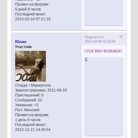
Провел на форуме:
6 дней 8 часов
Последний визит:
2015-03-24 07:21:18
37
Поделиться
2012-04-06 11:12:56
Юлия
Участник
СПАСИБО БОЛЬШОЕ!
0
Откуда:
г.Мариуполь
Зарегистрирован
: 2011-08-28
Приглашений:
0
Сообщений:
22
Уважение:
+2
Пол:
Женский
Провел на форуме:
1 день 6 часов
Последний визит:
2012-12-21 14:46:54