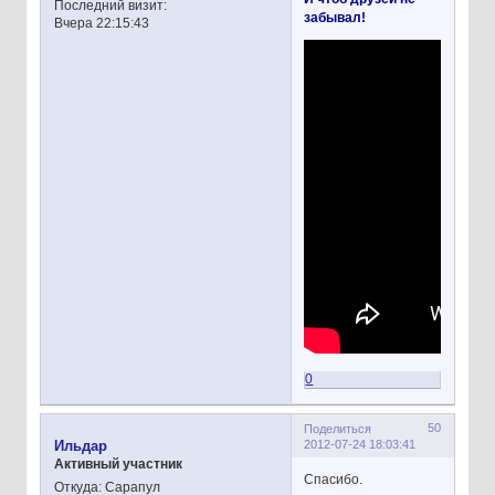
Последний визит:
забывал!
Вчера 22:15:43
0
50
Поделиться
2012-07-24 18:03:41
Ильдар
Активный участник
Спасибо.
Откуда:
Сарапул