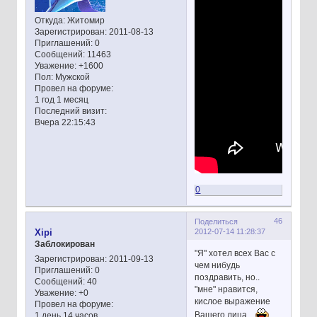
Откуда:
Житомир
Зарегистрирован
: 2011-08-13
Приглашений:
0
Сообщений:
11463
Уважение:
+1600
Пол:
Мужской
Провел на форуме:
1 год 1 месяц
Последний визит:
Вчера 22:15:43
0
46
Поделиться
2012-07-14 11:28:37
Xipi
Заблокирован
"Я" хотел всех Вас с
Зарегистрирован
: 2011-09-13
чем нибудь
Приглашений:
0
поздравить, но..
Сообщений:
40
"мне" нравится,
Уважение:
+0
кислое выражение
Провел на форуме:
Вашего лица..
1 день 14 часов