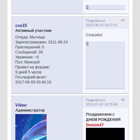
0
44
Поделиться
2012-06-15 14:17:41
con15
Активный участник
Спасибо!
Откуда:
Мытищи
Зарегистрирован
: 2011-08-24
0
Приглашений:
0
Сообщений:
39
Уважение:
+0
Пол:
Мужской
Провел на форуме:
9 дней 5 часов
Последний визит:
2017-06-09 05:40:18
45
Поделиться
2012-07-07 10:35:45
Viktor
Администратор
Поздравляем с
ДНЕМ РОЖДЕНИЯ
Deezee47