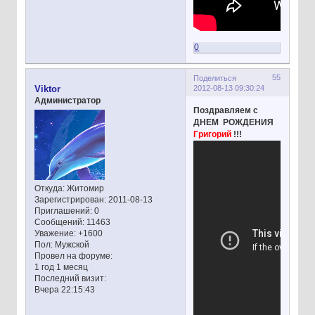
0
55
Поделиться
2012-08-13 09:30:24
Viktor
Администратор
Поздравляем с
ДНЕМ РОЖДЕНИЯ
Григорий
!!!
Откуда:
Житомир
Зарегистрирован
: 2011-08-13
Приглашений:
0
Сообщений:
11463
Уважение:
+1600
Пол:
Мужской
Провел на форуме:
1 год 1 месяц
Последний визит:
Вчера 22:15:43