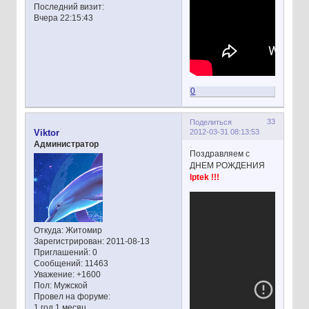
Последний визит:
Вчера 22:15:43
0
33
Поделиться
2012-03-31 08:13:53
Viktor
Администратор
Поздравляем с
ДНЕМ РОЖДЕНИЯ
lptek !!!
Откуда:
Житомир
Зарегистрирован
: 2011-08-13
Приглашений:
0
Сообщений:
11463
Уважение:
+1600
Пол:
Мужской
Провел на форуме:
1 год 1 месяц