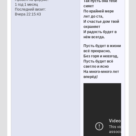
Так пусть она тебе
1 год 1 месяц
сияет
Последний визит:
По крайней мере
Вчера 22:15:43
лет до ста,
И счастье дом твой
охраняет
И радость будет в
нём всегда.
Пусть будет в жизни
всё прекрасно,
Без горя и невзгод,
Пусть будет всё
светло и ясно
На много-много лет
вперёд!