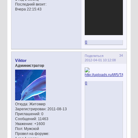
Последний визит:
Вчера 22:15:43
0
34
Поделиться
2012-04-01 10:12:08
Viktor
Администратор
0
Откуда:
Житомир
Зарегистрирован
: 2011-08-13
Приглашений:
0
Сообщений:
11463
Уважение:
+1600
Пол:
Мужской
Провел на форуме: