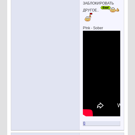
ЗАБЛОКИРОВАТЬ
ДРУГОЕ..
P!nk - Sober
0