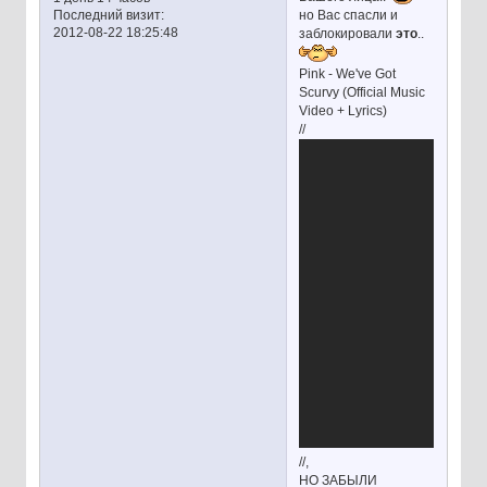
Последний визит:
но Вас спасли и
2012-08-22 18:25:48
заблокировали
это
..
Pink - We've Got
Scurvy (Official Music
Video + Lyrics)
//
//,
НО ЗАБЫЛИ