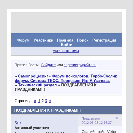
Форум
Участники
Правила
Поиск
Регистрация
Войти
Активные темы
Привет, Гость!
Войдите
или
зарегистрируйтесь
.
»
Самопроцесинг - Форум психологов. Турбо-Суслик
форум. Система ТЕОС. Процесинг Игр А.Усачева.
»
Технический раздел
»
ПОЗДРАВЛЕНИЯ К
ПРАЗДНИКАМ!!!
Страница:
«
1
2
3
»
ПОЗДРАВЛЕНИЯ К ПРАЗДНИКАМ!!!
31
Поделиться
2012-03-23 12:16:37
Sur
Активный участник
Спасибо тебе, Viktor,