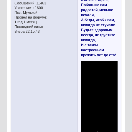
Сообщений:
11463
Побольше вам
Уважение:
+1600
радостей, меньше
Пол:
Мужской
печали,
Провел на форуме:
А беды, чтоб к вам,
1 год 1 месяц
никогда не стучали.
Последний визит:
Будьте здоровым
Вчера 22:15:43
всегда, не грустите
никогда,
И с таким
настроеньем
прожить лет до ста!