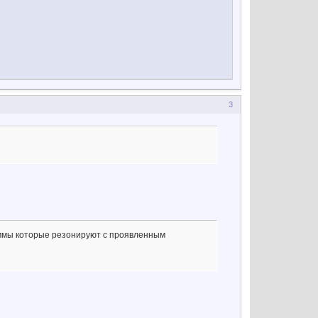
3
раммы которые резонируют с проявленным