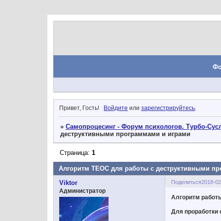
Ф
Привет, Гость!
Войдите
или
зарегистрируйтесь
.
»
Самопроцесинг - Форум психологов. Турбо-Сусл
деструктивными программами и играми
Страница:
1
Алгоритм ТЕОС для работы с деструктивными пр
Поделиться
2018-02
Viktor
Администратор
Алгоритм работ
Для проработки 