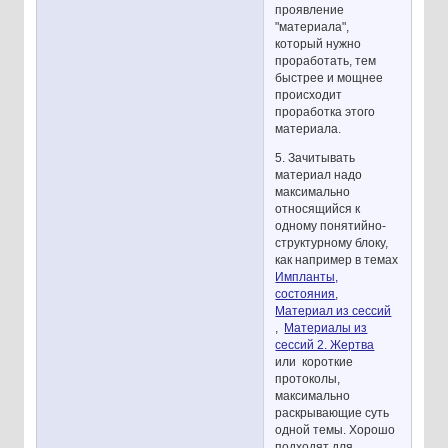
проявление
"материала",
который нужно
проработать, тем
быстрее и мощнее
происходит
проработка этого
материала.
5. Зачитывать
материал надо
максимально
относящийся к
одному понятийно-
структурному блоку,
как например в темах
Импланты,
состояния
,
Материал из сессий
,
Материалы из
сессий 2. Жертва
или короткие
протоколы,
максимально
раскрывающие суть
одной темы. Хорошо
подходят для