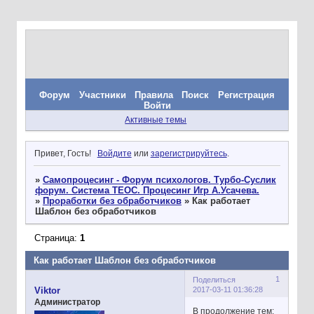
Форум
Участники
Правила
Поиск
Регистрация
Войти
Активные темы
Привет, Гость!
Войдите
или
зарегистрируйтесь
.
»
Самопроцесинг - Форум психологов. Турбо-Суслик
форум. Система ТЕОС. Процесинг Игр А.Усачева.
»
Проработки без обработчиков
»
Как работает
Шаблон без обработчиков
Страница:
1
Как работает Шаблон без обработчиков
1
Поделиться
2017-03-11 01:36:28
Viktor
Администратор
В продолжение тем: