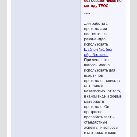
без обработчиков по
методу ТЕОС
****
Для работы с
протоколами
настоятельно
рекомендую
использовать
Шаблон №1 без
обработчиков
При чем - этот
шаблон можно
использовать для
всех типов
протоколов, списков
материала,
независимо от того,
в каком виде и форме
материал в
протоколе. Он
прекрасно
прорабатывает и
стандартные
аспекты, и вопросы,
и материал в виде