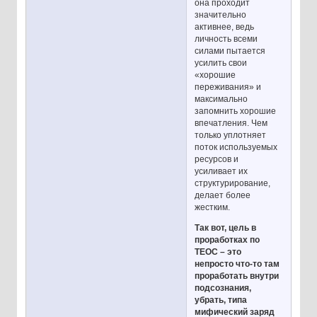
она проходит
значительно
активнее, ведь
личность всеми
силами пытается
усилить свои
«хорошие
переживания» и
максимально
запомнить хорошие
впечатления. Чем
только уплотняет
поток используемых
ресурсов и
усиливает их
структурирование,
делает более
жестким.
Так вот, цель в
проработках по
ТЕОС – это
непросто что-то там
проработать внутри
подсознания,
убрать, типа
мифический заряд