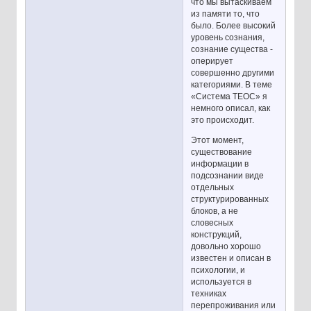
что мы вытаскиваем
из памяти то, что
было. Более высокий
уровень сознания,
сознание существа -
оперирует
совершенно другими
категориями. В теме
«Система ТЕОС» я
немного описал, как
это происходит.
Этот момент,
существование
информации в
подсознании виде
отдельных
структурированных
блоков, а не
словесных
конструкций,
довольно хорошо
известен и описан в
психологии, и
используется в
техниках
перепроживания или