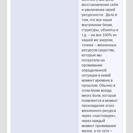
восстановление себя
и увеличение своей
ресурсности. Дело в
том, что все наши
внутренние блоки,
структуры, объекты и
т.д. – на все 100% из
нашей же энергии,
точнее – жизненных
ресурсов существа,
которые мы
потратили на
проживание
определенной
ситуации в некий
момент времени в
прошлом. Обычно в
этом блоке всегда
много боли, которая
появляется в момент
прохождения этого
жизненного ресурса
через «настоящее»,
через каждый
момент проживания
жизни, а по сути –