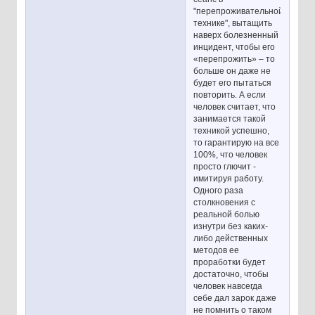
"перепроживательной
технике", вытащить
наверх болезненный
инцидент, чтобы его
«перепрожить» – то
больше он даже не
будет его пытаться
повторить. А если
человек считает, что
занимается такой
техникой успешно,
то гарантирую на все
100%, что человек
просто глючит -
имитируя работу.
Одного раза
столкновения с
реальной болью
изнутри без каких-
либо действенных
методов ее
проработки будет
достаточно, чтобы
человек навсегда
себе дал зарок даже
не помнить о таком