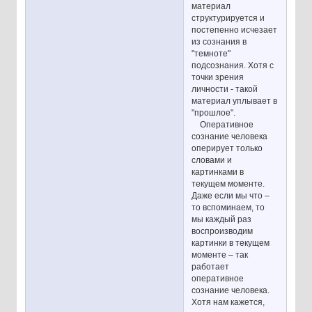
материал
структурируется и
постепенно исчезает
из сознания в
"темноте"
подсознания. Хотя с
точки зрения
личности - такой
материал уплывает в
"прошлое".
Оперативное
сознание человека
оперирует только
словами и
картинками в
текущем моменте.
Даже если мы что –
то вспоминаем, то
мы каждый раз
воспроизводим
картинки в текущем
моменте – так
работает
оперативное
сознание человека.
Хотя нам кажется,