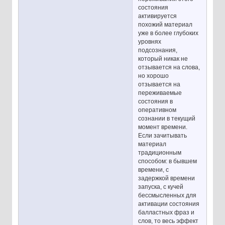
состояния
активируется
похожий материал
уже в более глубоких
уровнях
подсознания,
который никак не
отзывается на слова,
но хорошо
отзывается на
переживаемые
состояния в
оперативном
сознании в текущий
момент времени.
Если зачитывать
материал
традиционным
способом: в бывшем
времени, с
задержкой времени
запуска, с кучей
бессмысленных для
активации состояния
балластных фраз и
слов, то весь эффект