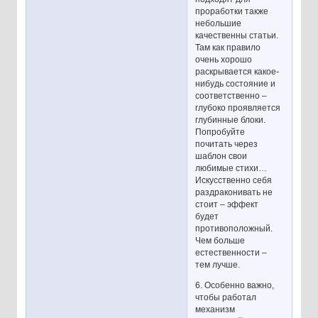
проработки также
небольшие
качественны статьи.
Там как правило
очень хорошо
раскрывается какое-
нибудь состояние и
соответственно –
глубоко проявляется
глубинные блоки.
Попробуйте
почитать через
шаблон свои
любимые стихи…
Искусственно себя
раздраконивать не
стоит – эффект
будет
противоположный.
Чем больше
естественности –
тем лучше.
6. Особенно важно,
чтобы работал
механизм