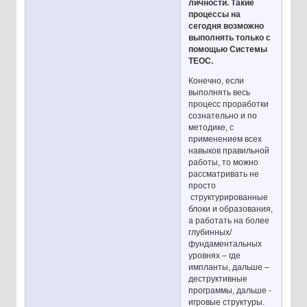
личности. Такие
процессы на
сегодня возможно
выполнять только с
помощью Системы
ТЕОС.
Конечно, если
выполнять весь
процесс проработки
сознательно и по
методике, с
применением всех
навыков правильной
работы, то можно
рассматривать не
просто
структурированные
блоки и образования,
а работать на более
глубинных/
фундаментальных
уровнях – где
импланты, дальше –
деструктивные
программы, дальше -
игровые структуры.