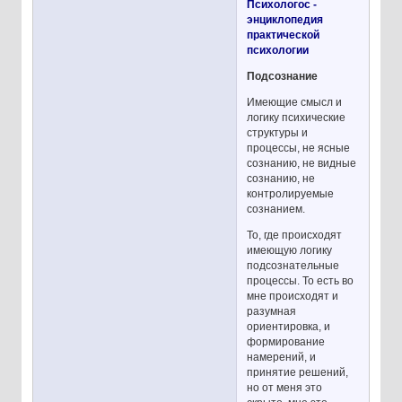
Психологос -
энциклопедия
практической
психологии
Подсознание
Имеющие смысл и
логику психические
структуры и
процессы, не ясные
сознанию, не видные
сознанию, не
контролируемые
сознанием.
То, где происходят
имеющую логику
подсознательные
процессы. То есть во
мне происходят и
разумная
ориентировка, и
формирование
намерений, и
принятие решений,
но от меня это