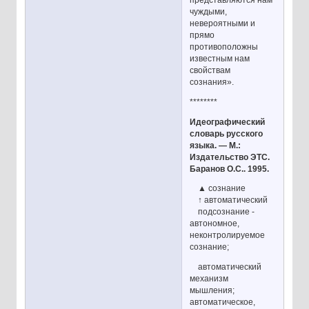
чуждыми,
невероятными и
прямо
противоположны
известным нам
свойствам
сознания».
********
Идеографический
словарь русского
языка. — М.:
Издательство ЭТС.
Баранов О.С.. 1995.
▲ сознание
↑ автоматический
подсознание -
автономное,
неконтролируемое
сознание;
автоматический
механизм
мышления;
автоматическое,