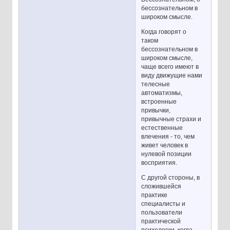
бессознательном в
широком смысле.
Когда говорят о
таком
бессознательном в
широком смысле,
чаще всего имеют в
виду движущие нами
телесные
автоматизмы,
встроенные
привычки,
привычные страхи и
естественные
влечения - то, чем
живет человек в
нулевой позиции
восприятия.
С другой стороны, в
сложившейся
практике
специалисты и
пользователи
практической