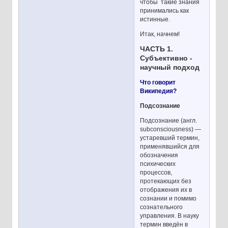
чтобы такие знания
принимались как
истинные.
Итак, начнем!
ЧАСТЬ 1.
Субъективно -
научный подход
Что говорит
Википедия?
Подсознание
Подсознание (англ.
subconsciousness) —
устаревший термин,
применявшийся для
обозначения
психических
процессов,
протекающих без
отображения их в
сознании и помимо
сознательного
управления. В науку
термин введён в