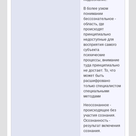
В более узком
понимании
бессознательное -
область, где
происходят
принципиально
недоступные для
восприятия самого
субъекта
психические
процессы, внимание
туда принципиально
не достает. То, что
может быть
расшифровано
только специалистом
специальными
методами
Неосознанное -
происходящее без
участия сознания.
Осознанность -
результат включения
сознания.