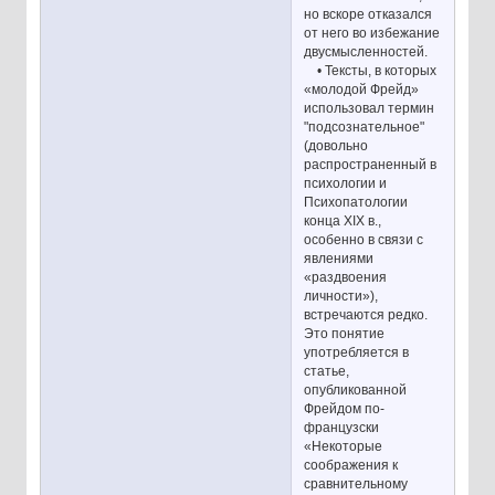
но вскоре отказался
от него во избежание
двусмысленностей.
• Тексты, в которых
«молодой Фрейд»
использовал термин
"подсознательное"
(довольно
распространенный в
психологии и
Психопатологии
конца XIX в.,
особенно в связи с
явлениями
«раздвоения
личности»),
встречаются редко.
Это понятие
употребляется в
статье,
опубликованной
Фрейдом по-
французски
«Некоторые
соображения к
сравнительному