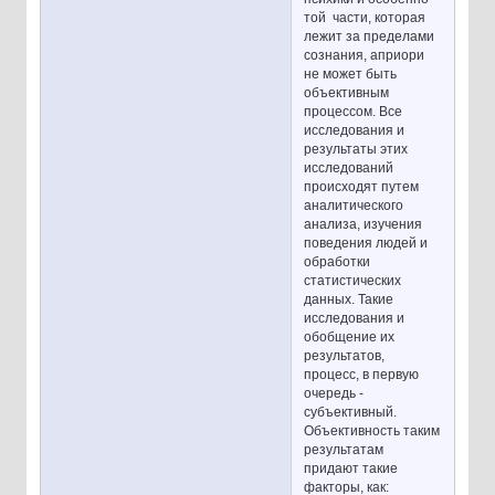
той части, которая
лежит за пределами
сознания, априори
не может быть
объективным
процессом. Все
исследования и
результаты этих
исследований
происходят путем
аналитического
анализа, изучения
поведения людей и
обработки
статистических
данных. Такие
исследования и
обобщение их
результатов,
процесс, в первую
очередь -
субъективный.
Объективность таким
результатам
придают такие
факторы, как: