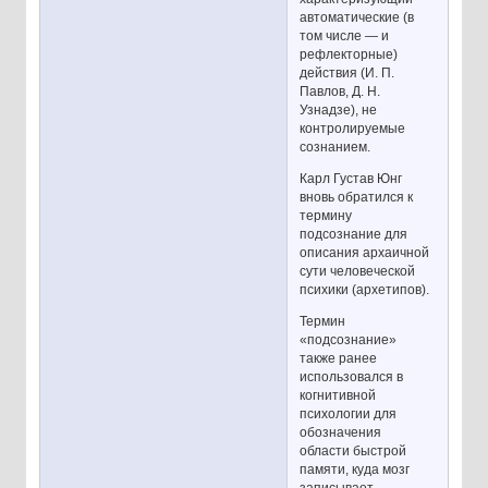
автоматические (в
том числе — и
рефлекторные)
действия (И. П.
Павлов, Д. Н.
Узнадзе), не
контролируемые
сознанием.
Карл Густав Юнг
вновь обратился к
термину
подсознание для
описания архаичной
сути человеческой
психики (архетипов).
Термин
«подсознание»
также ранее
использовался в
когнитивной
психологии для
обозначения
области быстрой
памяти, куда мозг