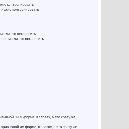
ужно контролировать
о нужно контролировать
могли это остановить
е не могли это остановить
ивычной НАМ форме, в словах, а это сразу же
 привычной им форме, в словах, а это сразу же