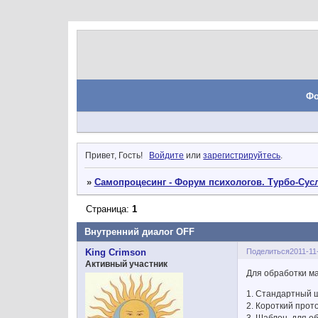
Ф
Привет, Гость!
Войдите
или
зарегистрируйтесь
.
»
Самопроцесинг - Форум психологов. Турбо-Сусл
Страница:
1
Внутренний диалог OFF
Поделиться
2011-11
King Crimson
Активный участник
Для обработки м
1. Стандартный
2. Короткий прот