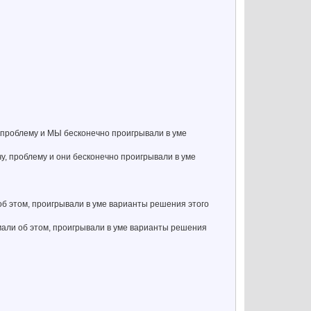
, проблему и МЫ бесконечно проигрывали в уме
чу, проблему и они бесконечно проигрывали в уме
б этом, проигрывали в уме варианты решения этого
мали об этом, проигрывали в уме варианты решения