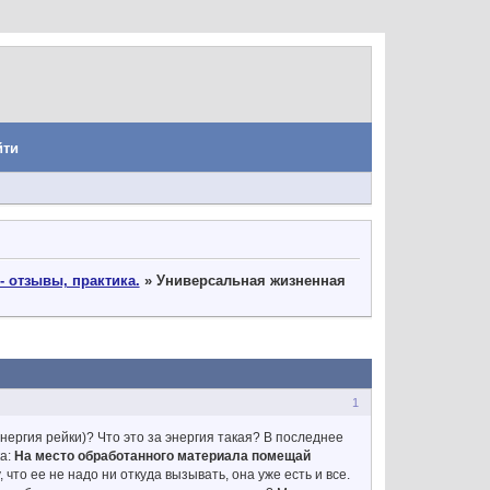
йти
- отзывы, практика.
»
Универсальная жизненная
1
нергия рейки)? Что это за энергия такая? В последнее
ка:
На место обработанного материала помещай
 что ее не надо ни откуда вызывать, она уже есть и все.