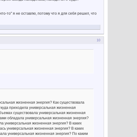
"что-то" я не оставлю, потому что я для себя решил, что
10
рсальная жизненная энергия? Как существовала
ткуда приходила универсальная жизненная
 объемах существовала универсальная жизненная
зами обладала универсальная жизненная энергия?
ла универсальная жизненная энергия? В каких
ась универсальная жизненная энергия? В каких
вала универсальная жизненная энергия? По каким