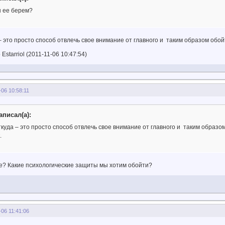
ы ее берем?
 это просто способ отвлечь свое внимание от главного и таким образом обо
starriol (2011-11-06 10:47:54)
-06 10:58:11
написал(а):
куда – это просто способ отвлечь свое внимание от главного и таким образо
.
ое? Какие психологические защиты мы хотим обойти?
-06 11:41:06