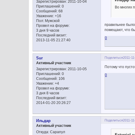
Зарегистрирован
: 2011-10-04
Приглашений:
0
Во многих 
Сообщений:
68
Уважение:
+16
Пол:
Мужской
правильнее было
Провел на форуме:
помещают, что б
3 дня 9 часов
Последний визит:
0
2013-11-05 21:27:40
Поделиться
2011-11
Sur
Активный участник
Потому что пусто
Зарегистрирован
: 2011-10-05
Приглашений:
0
0
Сообщений:
106
Уважение:
+4
Провел на форуме:
3 дня 8 часов
Последний визит:
2014-01-20 20:26:27
Поделиться
2011-11
Ильдар
Активный участник
Откуда:
Сарапул
Estarriol 