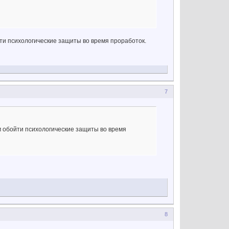
йти психологические защиты во время проработок.
7
м обойти психологические защиты во время
8