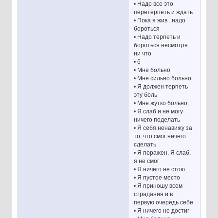
• Надо все это
перетерпеть и ждать
• Пока я жив . надо
бороться
• Надо терпеть и
бороться несмотря
ни что
• 6
• Мне больно
• Мне сильно больно
• Я должен терпеть
эту боль
• Мне жутко больно
• Я слаб и не могу
ничего поделать
• Я себя ненавижу за
то, что смог ничего
сделать
• Я поражен. Я слаб,
я не смог
• Я ничего не стою
• Я пустое место
• Я приношу всем
страдания и в
первую очередь себе
• Я ничего не достиг