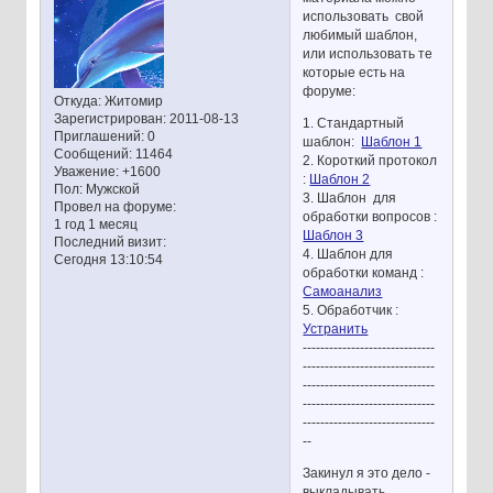
использовать свой
любимый шаблон,
или использовать те
которые есть на
форуме:
Откуда:
Житомир
Зарегистрирован
: 2011-08-13
1. Стандартный
Приглашений:
0
шаблон:
Шаблон 1
Сообщений:
11464
2. Короткий протокол
Уважение:
+1600
:
Шаблон 2
Пол:
Мужской
3. Шаблон для
Провел на форуме:
обработки вопросов :
1 год 1 месяц
Шаблон 3
Последний визит:
4. Шаблон для
Сегодня 13:10:54
обработки команд :
Самоанализ
5. Обработчик :
Устранить
------------------------------
------------------------------
------------------------------
------------------------------
------------------------------
--
Закинул я это дело -
выкладывать