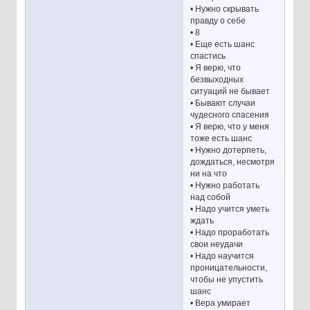
• Нужно скрывать
правду о себе
• 8
• Еще есть шанс
спастись
• Я верю, что
безвыходных
ситуаций не бывает
• Бывают случаи
чудесного спасения
• Я верю, что у меня
тоже есть шанс
• Нужно дотерпеть,
дождаться, несмотря
ни на что
• Нужно работать
над собой
• Надо учится уметь
ждать
• Надо проработать
свои неудачи
• Надо научится
проницательности,
чтобы не упустить
шанс
• Вера умирает