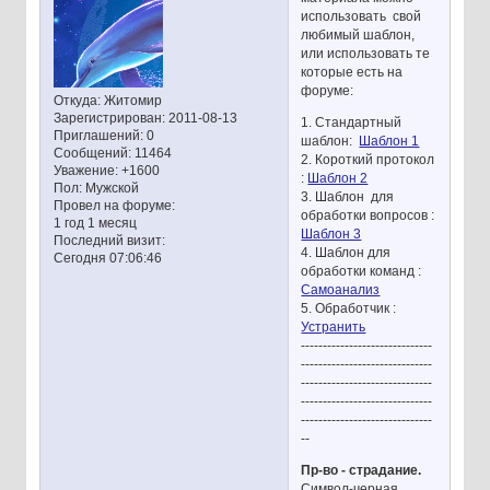
использовать свой
любимый шаблон,
или использовать те
которые есть на
форуме:
Откуда:
Житомир
Зарегистрирован
: 2011-08-13
1. Стандартный
Приглашений:
0
шаблон:
Шаблон 1
Сообщений:
11464
2. Короткий протокол
Уважение:
+1600
:
Шаблон 2
Пол:
Мужской
3. Шаблон для
Провел на форуме:
обработки вопросов :
1 год 1 месяц
Шаблон 3
Последний визит:
4. Шаблон для
Сегодня 07:06:46
обработки команд :
Самоанализ
5. Обработчик :
Устранить
------------------------------
------------------------------
------------------------------
------------------------------
------------------------------
--
Пр-во - страдание.
Символ-черная