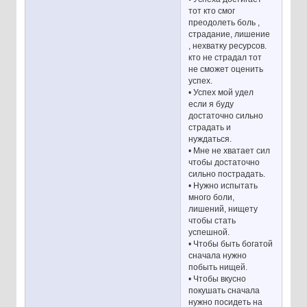
тот кто смог
преодолеть боль ,
страдание, лишение
, нехватку ресурсов.
кто не страдал тот
не сможет оценить
успех.
• Успех мой удел
если я буду
достаточно сильно
страдать и
нуждаться.
• Мне не хватает сил
чтобы достаточно
сильно пострадать.
• Нужно испытать
много боли,
лишений, нищету
чтобы стать
успешной.
• Чтобы быть богатой
сначала нужно
побыть нищей.
• Чтобы вкусно
покушать сначала
нужно посидеть на