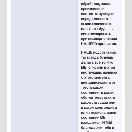
обработки, после
произнесения
соответствующего
определенного
выше ключевого
слова, ты будешь
сигнализировать
при помощи зевания
НАШЕГО организма.
НАШЕ подсознание,
ты всегда будешь
делать все то, что
МЫ описали в этой
инструкции, начиная
с этого момента,
вне зависимости от
того, в каком
состоянии, в каких
обстоятельствах, в
какой ситуации или
в каком ментальном
или эмоциональном
состоянии МЫ
находимся. И МЫ
благодарим тебя и