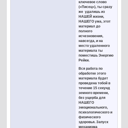
ключевое слово
(«Писец»), ты сразу
же удалишь из
НАШЕЙ жизни,
НАШЕГО ума, этот
материал до
полного
исчезновения,
навсегда, и на
место удаленного
материала ты
поместишь Энергию
Рейки.
Вся работа по
обработке этого
материала будет
проведена тобой в
течение 15 секунд
земного времени,
без ущерба для
НАШЕГО
эмоционального,
психологического и
физического
здоровья. Запуск
механизма