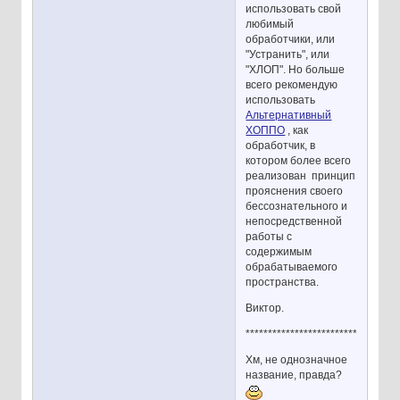
использовать свой
любимый
обработчики, или
"Устранить", или
"ХЛОП". Но больше
всего рекомендую
использовать
Альтернативный
ХОППО
, как
обработчик, в
котором более всего
реализован принцип
прояснения своего
бессознательного и
непосредственной
работы с
содержимым
обрабатываемого
пространства.
Виктор.
**********************************
Хм, не однозначное
название, правда?