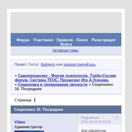
Форум
Участники
Правила
Поиск
Регистрация
Войти
Активные темы
Привет, Гость!
Войдите
или
зарегистрируйтесь
.
»
Самопроцесинг - Форум психологов. Турбо-Суслик
форум. Система ТЕОС. Процесинг Игр А.Усачева.
»
Соционика и типирование личности
»
Соционика
16. Посредник
Страница:
1
Соционика 16. Посредник
1
Поделиться
2011-12-10 15:14:13
Viktor
Администратор
Для обработки