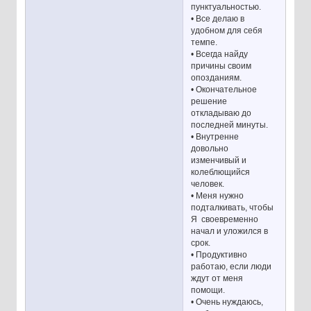
пунктуальностью.
• Все делаю в
удобном для себя
темпе.
• Всегда найду
причины своим
опозданиям.
• Окончательное
решение
откладываю до
последней минуты.
• Внутренне
довольно
изменчивый и
колеблющийся
человек.
• Меня нужно
подталкивать, чтобы
Я своевременно
начал и уложился в
срок.
• Продуктивно
работаю, если люди
ждут от меня
помощи.
• Очень нуждаюсь,