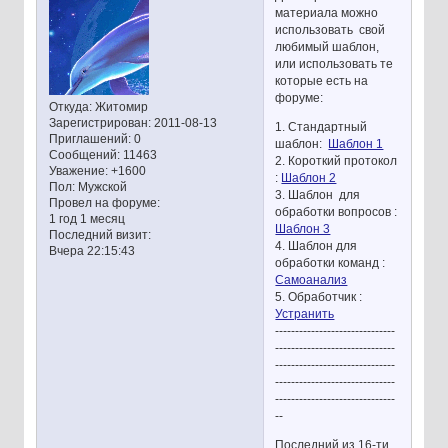
материала можно
использовать свой
любимый шаблон,
или использовать те
которые есть на
форуме:
Откуда:
Житомир
Зарегистрирован
: 2011-08-13
1. Стандартный
Приглашений:
0
шаблон:
Шаблон 1
Сообщений:
11463
2. Короткий протокол
Уважение:
+1600
:
Шаблон 2
Пол:
Мужской
3. Шаблон для
Провел на форуме:
обработки вопросов :
1 год 1 месяц
Шаблон 3
Последний визит:
4. Шаблон для
Вчера 22:15:43
обработки команд :
Самоанализ
5. Обработчик :
Устранить
------------------------------
------------------------------
------------------------------
------------------------------
------------------------------
--
Последний из 16-ти