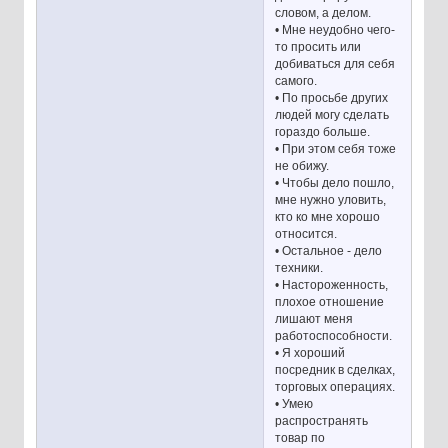
словом, а делом.
• Мне неудобно чего-
то просить или
добиваться для себя
самого.
• По просьбе других
людей могу сделать
гораздо больше.
• При этом себя тоже
не обижу.
• Чтобы дело пошло,
мне нужно уловить,
кто ко мне хорошо
относится.
• Остальное - дело
техники.
• Настороженность,
плохое отношение
лишают меня
работоспособности.
• Я хороший
посредник в сделках,
торговых операциях.
• Умею
распространять
товар по