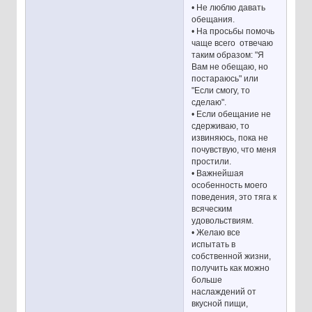
• Не люблю давать
обещания.
• На просьбы помочь
чаще всего отвечаю
таким образом: "Я
Вам не обещаю, но
постараюсь" или
"Если смогу, то
сделаю".
• Если обещание не
сдерживаю, то
извиняюсь, пока не
почувствую, что меня
простили.
• Важнейшая
особенность моего
поведения, это тяга к
всяческим
удовольствиям.
• Желаю все
испытать в
собственной жизни,
получить как можно
больше
наслаждений от
вкусной пищи,