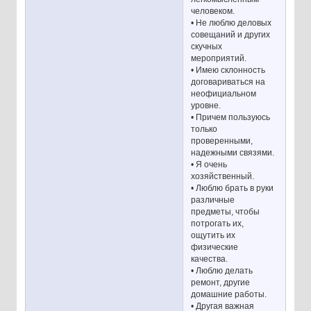
человеком.
• Не люблю деловых
совещаний и других
скучных
мероприятий.
• Имею склонность
договариваться на
неофициальном
уровне.
• Причем пользуюсь
только
проверенными,
надежными связями.
• Я очень
хозяйственный.
• Люблю брать в руки
различные
предметы, чтобы
потрогать их,
ощутить их
физические
качества.
• Люблю делать
ремонт, другие
домашние работы.
• Другая важная