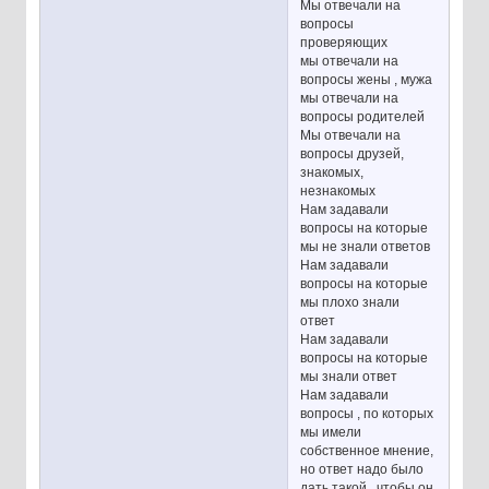
Мы отвечали на
вопросы
проверяющих
мы отвечали на
вопросы жены , мужа
мы отвечали на
вопросы родителей
Мы отвечали на
вопросы друзей,
знакомых,
незнакомых
Нам задавали
вопросы на которые
мы не знали ответов
Нам задавали
вопросы на которые
мы плохо знали
ответ
Нам задавали
вопросы на которые
мы знали ответ
Нам задавали
вопросы , по которых
мы имели
собственное мнение,
но ответ надо было
дать такой , чтобы он