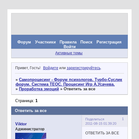
Форум
Участники
Правила
Поиск
Регистрация
Войти
Активные темы
Привет, Гость!
Войдите
или
зарегистрируйтесь
.
»
Самопроцесинг - Форум психологов. Турбо-Суслик
форум. Система ТЕОС. Процесинг Игр А.Усачева.
»
Проработка эмоций
»
Ответить за все
Страница:
1
Ответить за все
1
Поделиться
2011-08-15 01:39:20
Viktor
Администратор
ОТВЕТИТЬ ЗА ВСЕ