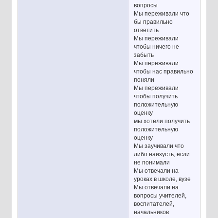
вопросы
Мы переживали что
бы правильно
ответить
Мы переживали
чтобы ничего не
забыть
Мы переживали
чтобы нас правильно
поняли
Мы переживали
чтобы получить
положительную
оценку
мы хотели получить
положительную
оценку
Мы заучивали что
либо наизусть, если
не понимали
Мы отвечали на
уроках в школе, вузе
Мы отвечали на
вопросы учителей,
воспитателей,
начальников