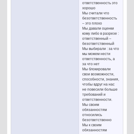
ответственность это
хорошо
Мы считали что
безответственность
– это плохо
Мы давали оценки
кому либо в разрезе :
ответственный –
безответственный
Мы выбирали : за что
мы можем нести
ответственность, а
за что нет
Мы блокировали
свои возможности,
способности, знания,
чтобы вдруг на нас
не повесили больше
требований и
ответственности.
Мы своим
обязанностям
относились
безответственно
Мы к своим
обязанностям