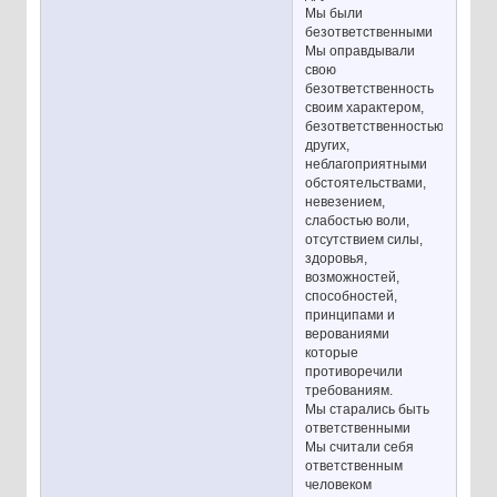
Мы были
безответственными
Мы оправдывали
свою
безответственность
своим характером,
безответственностью
других,
неблагоприятными
обстоятельствами,
невезением,
слабостью воли,
отсутствием силы,
здоровья,
возможностей,
способностей,
принципами и
верованиями
которые
противоречили
требованиям.
Мы старались быть
ответственными
Мы считали себя
ответственным
человеком