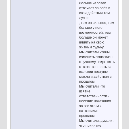
больше человек
отвечает за себя и
свои действия тем
лучше
, тем он сильнее, тем
больше у него
возможностей, тем
больше он может
влиять на свою
жизнь и судьбу
Мы считали чтобы
изменить свою жизнь
к лучшему надо взять
ответственность за
все свои поступки,
мысли и действия в
прошлом.
Мы считали что
взятие
ответственности -
несение наказания
за все что мы
натворили в
прошлом.
Мы считали, думали,
что принятие