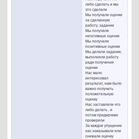
либо сделать и мы
это сделали
Мы получали оценки
за сделанную
работу, задание
Мы получали
негативные оценки
Мы получали
позитивные оценки
Мы делали задание,
выполняли работу
ради получения
оценки
Нас мало
интересовал
результат, нам было
важно получить
положительную
оценку
Нас заставляли что
либо делать , и
потом придирчиво
проверяли
За каждое упущение
нас наказывали или
снижали оценку