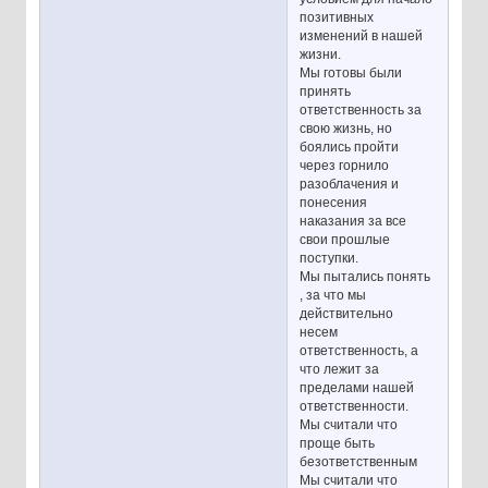
позитивных
изменений в нашей
жизни.
Мы готовы были
принять
ответственность за
свою жизнь, но
боялись пройти
через горнило
разоблачения и
понесения
наказания за все
свои прошлые
поступки.
Мы пытались понять
, за что мы
действительно
несем
ответственность, а
что лежит за
пределами нашей
ответственности.
Мы считали что
проще быть
безответственным
Мы считали что