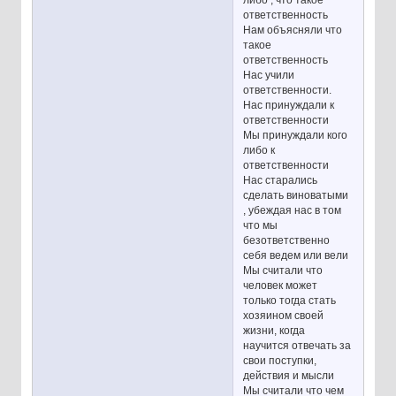
ответственность
Нам объясняли что
такое
ответственность
Нас учили
ответственности.
Нас принуждали к
ответственности
Мы принуждали кого
либо к
ответственности
Нас старались
сделать виноватыми
, убеждая нас в том
что мы
безответственно
себя ведем или вели
Мы считали что
человек может
только тогда стать
хозяином своей
жизни, когда
научится отвечать за
свои поступки,
действия и мысли
Мы считали что чем