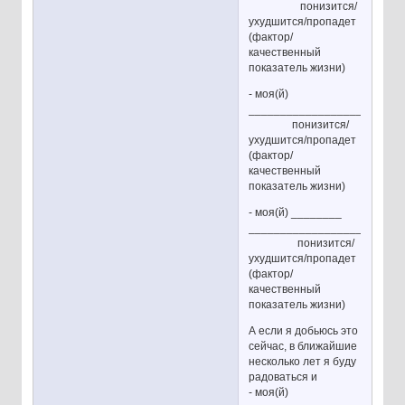
понизится/
ухудшится/пропадет
(фактор/
качественный
показатель жизни)
- моя(й)
________________________
понизится/
ухудшится/пропадет
(фактор/
качественный
показатель жизни)
- моя(й) ________
________________________
понизится/
ухудшится/пропадет
(фактор/
качественный
показатель жизни)
А если я добьюсь это
сейчас, в ближайшие
несколько лет я буду
радоваться и
- моя(й)