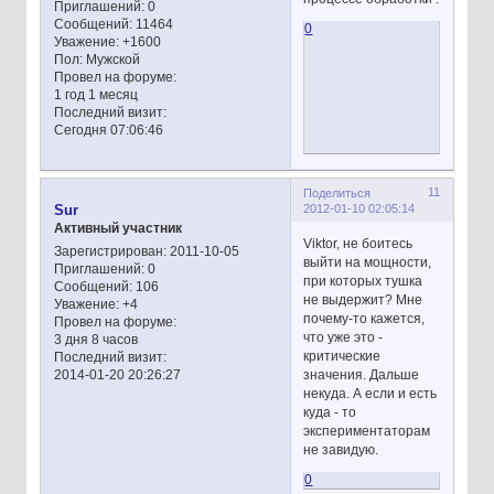
Приглашений:
0
Сообщений:
11464
0
Уважение:
+1600
Пол:
Мужской
Провел на форуме:
1 год 1 месяц
Последний визит:
Сегодня 07:06:46
11
Поделиться
2012-01-10 02:05:14
Sur
Активный участник
Viktor, не боитесь
Зарегистрирован
: 2011-10-05
выйти на мощности,
Приглашений:
0
при которых тушка
Сообщений:
106
не выдержит? Мне
Уважение:
+4
почему-то кажется,
Провел на форуме:
что уже это -
3 дня 8 часов
критические
Последний визит:
значения. Дальше
2014-01-20 20:26:27
некуда. А если и есть
куда - то
экспериментаторам
не завидую.
0