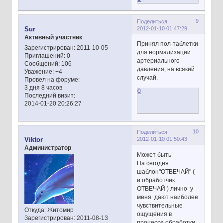
9
Поделиться
2012-01-10 01:47:29
Sur
Активный участник
Принял пол-таблетки
Зарегистрирован
: 2011-10-05
для нормализации
Приглашений:
0
артериального
Сообщений:
106
давления, на всякий
Уважение:
+4
случай.
Провел на форуме:
3 дня 8 часов
0
Последний визит:
2014-01-20 20:26:27
10
Поделиться
2012-01-10 01:50:43
Viktor
Администратор
Может быть
На сегодня
шаблон"ОТВЕЧАЙ" (
и обработчик
ОТВЕЧАЙ ) лично у
меня дают наиболее
чувствительные
Откуда:
Житомир
ощущения в
Зарегистрирован
: 2011-08-13
процессе обработки .