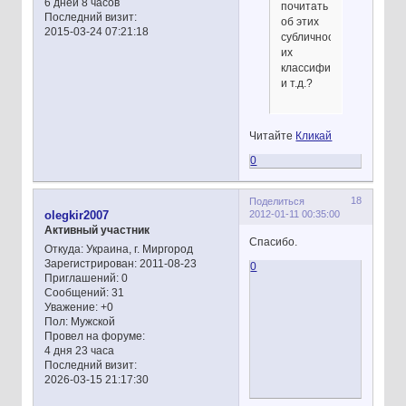
6 дней 8 часов
почитать
Последний визит:
об этих
2015-03-24 07:21:18
субличностях,
их
классификации
и т.д.?
Читайте
Кликай
0
18
Поделиться
2012-01-11 00:35:00
olegkir2007
Активный участник
Спасибо.
Откуда:
Украина, г. Миргород
Зарегистрирован
: 2011-08-23
0
Приглашений:
0
Сообщений:
31
Уважение:
+0
Пол:
Мужской
Провел на форуме:
4 дня 23 часа
Последний визит:
2026-03-15 21:17:30