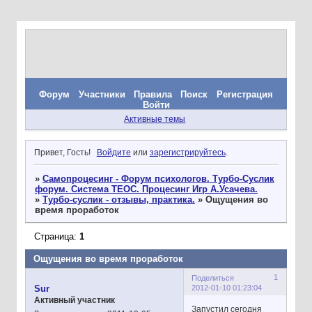
Форум
Участники
Правила
Поиск
Регистрация
Войти
Активные темы
Привет, Гость!
Войдите
или
зарегистрируйтесь
.
»
Самопроцесинг - Форум психологов. Турбо-Суслик
форум. Система ТЕОС. Процесинг Игр А.Усачева.
»
Турбо-суслик - отзывы, практика.
»
Ощущения во
время проработок
Страница:
1
Ощущения во время проработок
1
Поделиться
2012-01-10 01:23:04
Sur
Активный участник
Запустил сегодня