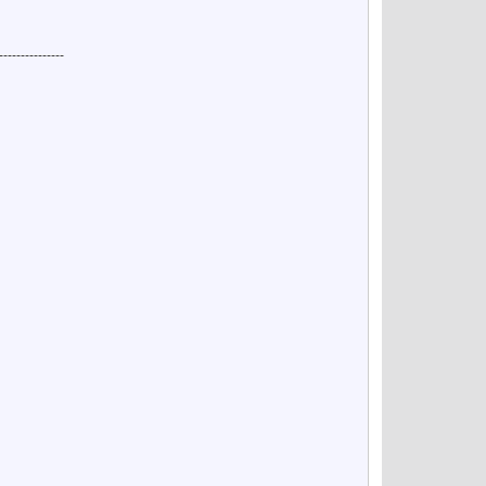
---------------