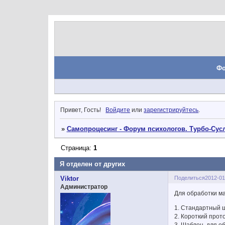
Ф
Привет, Гость!
Войдите
или
зарегистрируйтесь
.
»
Самопроцесинг - Форум психологов. Турбо-Сусл
Страница:
1
Я отделен от других
Поделиться
2012-01
Viktor
Администратор
Для обработки м
1. Стандартный
2. Короткий прот