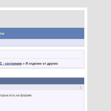
йти
С - состояния
»
Я отделен от других
1
торые есть на форуме: