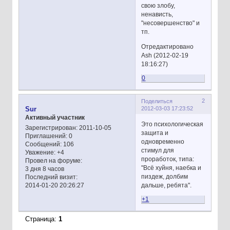
свою злобу,
ненависть,
"несовершенство" и
тп.
Отредактировано
Ash (2012-02-19
18:16:27)
0
2
Поделиться
2012-03-03 17:23:52
Sur
Активный участник
Это психологическая
Зарегистрирован
: 2011-10-05
защита и
Приглашений:
0
одновременно
Сообщений:
106
стимул для
Уважение:
+4
проработок, типа:
Провел на форуме:
"Всё хуйня, наебка и
3 дня 8 часов
пиздеж, долбим
Последний визит:
дальше, ребята".
2014-01-20 20:26:27
+1
Страница:
1