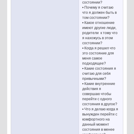
состоянии?
• Почему я считаю
что я должен быть в
том состоянии?
• Какое отношение
имеют другие люди,
родители к тому что
я нахожусь в этом
состоянии?
• Когда я решил что
это состояние для
меня самое
подходящее?
• Какие состояния я
считаю для себя
привычными?
• Какие внутренние
действия я
совершаю чтобы
перейти с одного
состояния в другое?
• Что я делаю когда я
вынужден перейти с
комфортного на
данный момент
состояния в менее