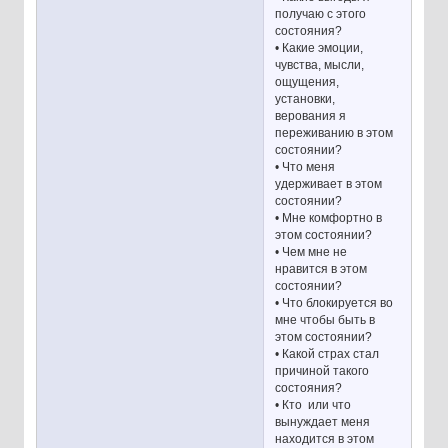
получаю с этого
состояния?
• Какие эмоции,
чувства, мысли,
ощущения,
установки,
верования я
переживанию в этом
состоянии?
• Что меня
удерживает в этом
состоянии?
• Мне комфортно в
этом состоянии?
• Чем мне не
нравится в этом
состоянии?
• Что блокируется во
мне чтобы быть в
этом состоянии?
• Какой страх стал
причиной такого
состояния?
• Кто или что
вынуждает меня
находится в этом