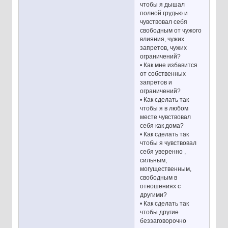
чтобы я дышал
полной грудью и
чувствовал себя
свободным от чужого
влияния, чужих
запретов, чужих
ограничений?
• Как мне избавится
от собственных
запретов и
ограничений?
• Как сделать так
чтобы я в любом
месте чувствовал
себя как дома?
• Как сделать так
чтобы я чувствовал
себя уверенно ,
сильным,
могущественным,
свободным в
отношениях с
другими?
• Как сделать так
чтобы другие
беззаговорочно