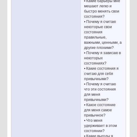
• Какие барьеры мне
мешают легко и
быстро менять свои
состояния?
• Почему я считаю
некоторые свои
состояния
правильные,
важными, ценными, а
другие плохими?
• Почему я зависаю в
некоторых
состояниях?
• Какие состояния я
считаю для себя
привычными?
• Почему я считаю
что эти состояния
для меня
привычными?
• Какое состояние
для меня самое
привычное?
• Что меня
удерживает в этом
состоянии?
• Какие выгоды я