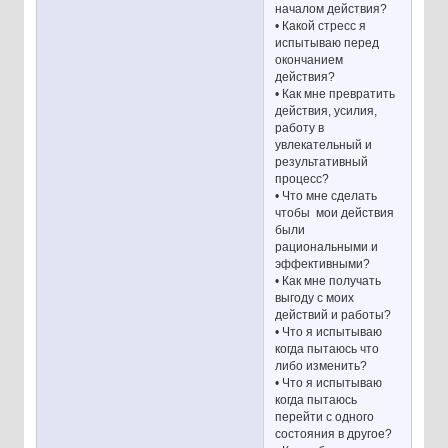
началом действия?
• Какой стресс я
испытываю перед
окончанием
действия?
• Как мне превратить
действия, усилия,
работу в
увлекательный и
результативный
процесс?
• Что мне сделать
чтобы мои действия
были
рациональными и
эффективными?
• Как мне получать
выгоду с моих
действий и работы?
• Что я испытываю
когда пытаюсь что
либо изменить?
• Что я испытываю
когда пытаюсь
перейти с одного
состояния в другое?