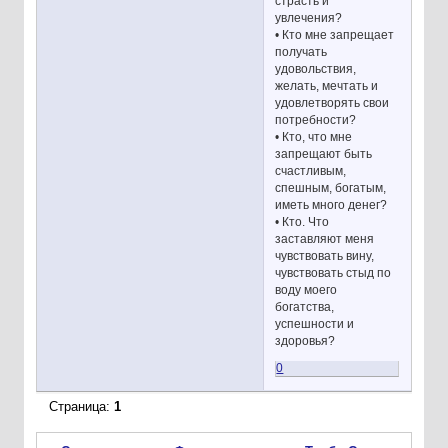
страсть и
увлечения?
• Кто мне запрещает
получать
удовольствия,
желать, мечтать и
удовлетворять свои
потребности?
• Кто, что мне
запрещают быть
счастливым,
спешным, богатым,
иметь много денег?
• Кто. Что
заставляют меня
чувствовать вину,
чувствовать стыд по
воду моего
богатства,
успешности и
здоровья?
0
Страница:
1