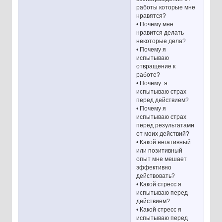
работы которые мне
нравятся?
• Почему мне
нравится делать
некоторые дела?
• Почему я
испытываю
отвращение к
работе?
• Почему я
испытываю страх
перед действием?
• Почему я
испытываю страх
перед результатами
от моих действий?
• Какой негативный
или позитивный
опыт мне мешает
эффективно
действовать?
• Какой стресс я
испытываю перед
действием?
• Какой стресс я
испытываю перед