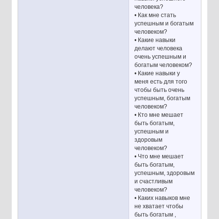
человека?
• Как мне стать
успешным и богатым
человеком?
• Какие навыки
делают человека
очень успешным и
богатым человеком?
• Какие навыки у
меня есть для того
чтобы быть очень
успешным, богатым
человеком?
• Кто мне мешает
быть богатым,
успешным и
здоровым
человеком?
• Что мне мешает
быть богатым,
успешным, здоровым
и счастливым
человеком?
• Каких навыков мне
не хватает чтобы
быть богатым ,