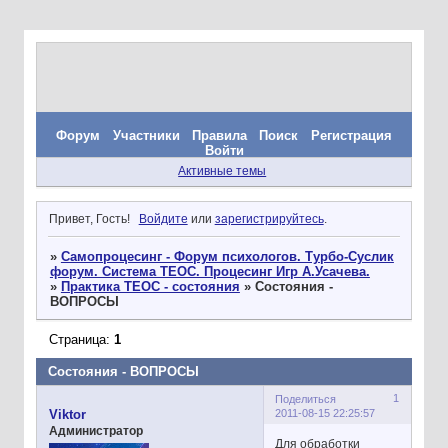
Форум
Участники
Правила
Поиск
Регистрация
Войти
Активные темы
Привет, Гость!
Войдите
или
зарегистрируйтесь
.
»
Самопроцесинг - Форум психологов. Турбо-Суслик
форум. Система ТЕОС. Процесинг Игр А.Усачева.
»
Практика ТЕОС - состояния
»
Состояния -
ВОПРОСЫ
Страница:
1
Состояния - ВОПРОСЫ
1
Поделиться
2011-08-15 22:25:57
Viktor
Администратор
Для обработки