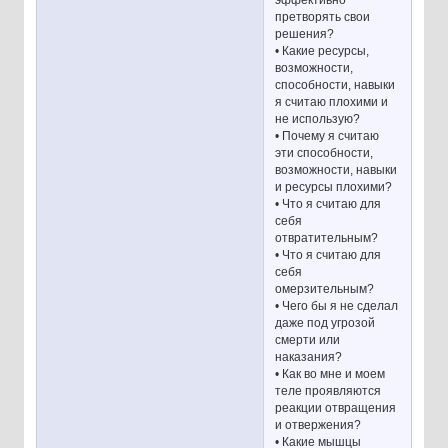
претворять свои
решения?
• Какие ресурсы,
возможности,
способности, навыки
я считаю плохими и
не использую?
• Почему я считаю
эти способности,
возможности, навыки
и ресурсы плохими?
• Что я считаю для
себя
отвратительным?
• Что я считаю для
себя
омерзительным?
• Чего бы я не сделал
даже под угрозой
смерти или
наказания?
• Как во мне и моем
теле проявляются
реакции отвращения
и отвержения?
• Какие мышцы