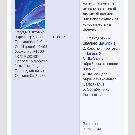
материала можно
использовать свой
любимый шаблон,
или использовать те
которые есть на
форуме:
Откуда:
Житомир
Зарегистрирован
: 2011-08-13
1. Стандартный
Приглашений:
0
шаблон:
Шаблон 1
Сообщений:
11463
2. Короткий протокол
Уважение:
+1600
:
Шаблон 2
Пол:
Мужской
3. Шаблон для
Провел на форуме:
обработки вопросов :
1 год 1 месяц
Шаблон 3
Последний визит:
4. Шаблон для
Сегодня 05:29:50
обработки команд :
Самоанализ
5. Обработчик :
Устранить
------------------------------
------------------------------
------------------------------
----------------
Вопросы -
состояния