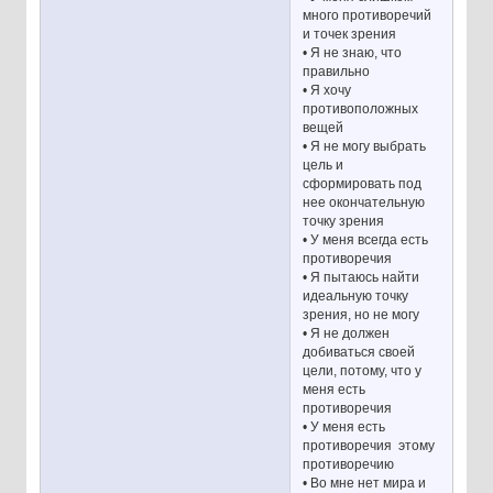
много противоречий
и точек зрения
• Я не знаю, что
правильно
• Я хочу
противоположных
вещей
• Я не могу выбрать
цель и
сформировать под
нее окончательную
точку зрения
• У меня всегда есть
противоречия
• Я пытаюсь найти
идеальную точку
зрения, но не могу
• Я не должен
добиваться своей
цели, потому, что у
меня есть
противоречия
• У меня есть
противоречия этому
противоречию
• Во мне нет мира и