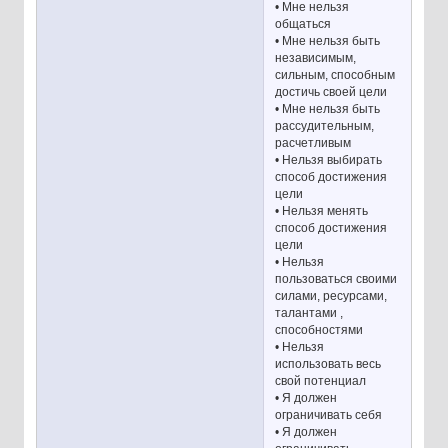
• Мне нельзя
общаться
• Мне нельзя быть
независимым,
сильным, способным
достичь своей цели
• Мне нельзя быть
рассудительным,
расчетливым
• Нельзя выбирать
способ достижения
цели
• Нельзя менять
способ достижения
цели
• Нельзя
пользоваться своими
силами, ресурсами,
талантами ,
способностями
• Нельзя
использовать весь
свой потенциал
• Я должен
ограничивать себя
• Я должен