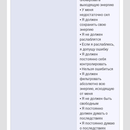
выходящую энергию
• У меня
недостаточно сил
• Я должен
сохранить свою
энергию
• Я не должен
раслаблятся
• Если я раслаблюсь,
я допущу ошибку
• Я должен
постоянно себя
контролировать
• Нельзя ошибиться
• Я должен
фильтровать
абсолютно всю
энергию, исходящую
от меня
• Я не должен быть
свободным
• Я постоянно
должен думать о
последствиях
• Я постоянно думаю
о последствиях