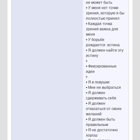
не может быть
• У меня нет точки
зрения, которую я бы
полностью принял
• Каждая точка
зрения важна для
меня
• У борьбе
рождается истина
• Я должен найти эту
истину
•
• Фиксированные
идеи
•
• Я в ловушке
• Мне не выбраться
• Я должен
сдерживать себя
• Я должен
отказаться от своих
желаний
• Я должен быть
правильным
• Я не достаточно
хорош