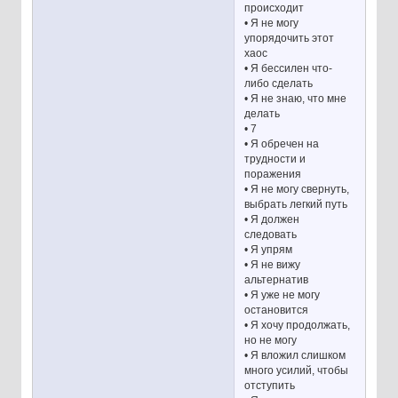
происходит
• Я не могу
упорядочить этот
хаос
• Я бессилен что-
либо сделать
• Я не знаю, что мне
делать
• 7
• Я обречен на
трудности и
поражения
• Я не могу свернуть,
выбрать легкий путь
• Я должен
следовать
• Я упрям
• Я не вижу
альтернатив
• Я уже не могу
остановится
• Я хочу продолжать,
но не могу
• Я вложил слишком
много усилий, чтобы
отступить