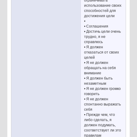
ограничивать
использование своих
способностей для
достижения цели
•
• Соглашения
• Достичь цели очень
трудно, я не
справлюсь
• Я должен
отказаться от своих
целей
• Я не должен
обращать на себя
внимание
• Я должен быть
незаметным
• Я не должен громко
говорить
• Я не должен
спонтанно выражать
себя
• Прежде чем, что
либо сделать, я
должен подумать,
соответствует ли это
правилам