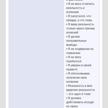
• Я не могу отличить
реальность и
иллюзию
• Я запутался, что
правда, а что ложь
• Я вижу реальность
только через призму
иллюзий
• Я делаю
неправильные
выводы
• Я не подвергаю их
сомнению
• Я не могу
ошибаться
• Я уверен в своей
правоте
• Я обосновываю
логически свои
иллюзии
• Реальность и мое
видение реальности
– это одно и тоже
• Я должен
действовать исходя
из своих