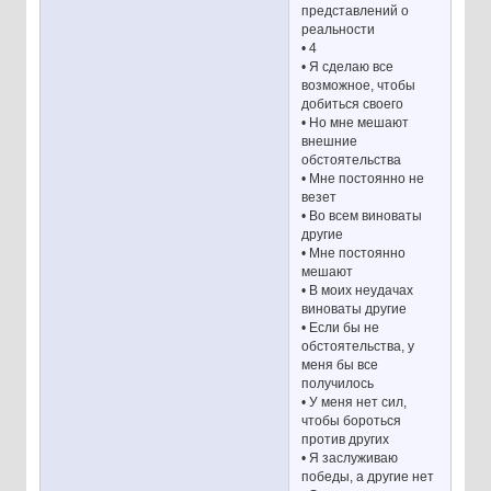
представлений о
реальности
• 4
• Я сделаю все
возможное, чтобы
добиться своего
• Но мне мешают
внешние
обстоятельства
• Мне постоянно не
везет
• Во всем виноваты
другие
• Мне постоянно
мешают
• В моих неудачах
виноваты другие
• Если бы не
обстоятельства, у
меня бы все
получилось
• У меня нет сил,
чтобы бороться
против других
• Я заслуживаю
победы, а другие нет