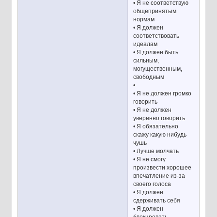
• Я не соответствую
общепринятым
нормам
• Я должен
соответствовать
идеалам
• Я должен быть
сильным,
могущественным,
свободным
•
• Я не должен громко
говорить
• Я не должен
уверенно говорить
• Я обязательно
скажу какую нибудь
чушь
• Лучше молчать
• Я не смогу
произвести хорошее
впечатление из-за
своего голоса
• Я должен
сдерживать себя
• Я должен
блокировать