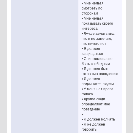
• Мне нельзя
смотреть по
сторонам
• Мне нельзя
показывать своего
интереса
• Лучше делать вид,
что я не замечаю,
что ничего нет
• Я должен
защищаться
• Слишком опасно
быть свободным
• Я должен быть
готовым к нападению
• Я должен
подчинятся людям
• У меня нет права
голоса
• Другие люди
определяют мое
поведение
•
• Я должен молчать
• Я не должен
говорить