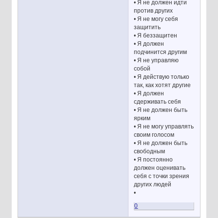
• Я не должен идти
против других
• Я не могу себя
защитить
• Я беззащитен
• Я должен
подчинится другим
• Я не управляю
собой
• Я действую только
так, как хотят другие
• Я должен
сдерживать себя
• Я не должен быть
ярким
• Я не могу управлять
своим голосом
• Я не должен быть
свободным
• Я постоянно
должен оценивать
себя с точки зрения
других людей
•
0