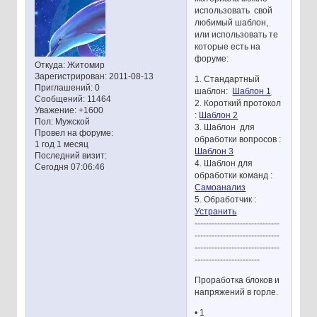
использовать свой
любимый шаблон,
или использовать те
которые есть на
форуме:
Откуда:
Житомир
Зарегистрирован
: 2011-08-13
1. Стандартный
Приглашений:
0
шаблон:
Шаблон 1
Сообщений:
11464
2. Короткий протокол
Уважение:
+1600
:
Шаблон 2
Пол:
Мужской
3. Шаблон для
Провел на форуме:
обработки вопросов :
1 год 1 месяц
Шаблон 3
Последний визит:
4. Шаблон для
Сегодня 07:06:46
обработки команд :
Самоанализ
5. Обработчик :
Устранить
------------------------------
------------------------------
------------------------------
-----------------------
Проработка блоков и
напряжений в горле.
• 1