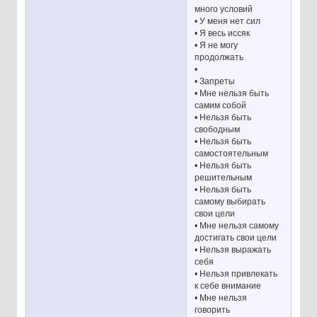
много условий
• У меня нет сил
• Я весь иссяк
• Я не могу
продолжать
•
• Запреты
• Мне нельзя быть
самим собой
• Нельзя быть
свободным
• Нельзя быть
самостоятельным
• Нельзя быть
решительным
• Нельзя быть
самому выбирать
свои цели
• Мне нельзя самому
достигать свои цели
• Нельзя выражать
себя
• Нельзя привлекать
к себе внимание
• Мне нельзя
говорить