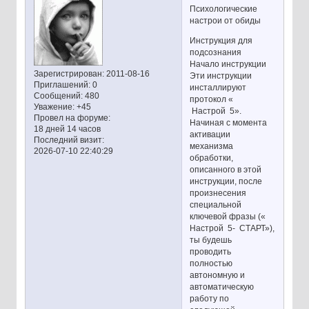
Психологические
настрои от обиды
Инструкция для
подсознания
Начало инструкции
Зарегистрирован
: 2011-08-16
Эти инструкции
Приглашений:
0
инсталлируют
Сообщений:
480
протокол «
Уважение:
+45
Настрой 5».
Провел на форуме:
Начиная с момента
18 дней 14 часов
активации
Последний визит:
механизма
2026-07-10 22:40:29
обработки,
описанного в этой
инструкции, после
произнесения
специальной
ключевой фразы («
Настрой 5- СТАРТ»),
ты будешь
проводить
полностью
автономную и
автоматическую
работу по