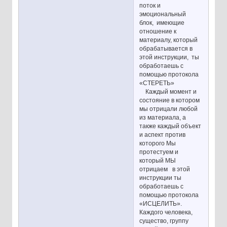
поток и
эмоциональный
блок, имеющие
отношение к
материалу, который
обрабатывается в
этой инструкции, ты
обработаешь с
помощью протокола
«СТЕРЕТЬ»
Каждый момент и
состояние в котором
мы отрицали любой
из материала, а
также каждый объект
и аспект против
которого Мы
протестуем и
который МЫ
отрицаем в этой
инструкции ты
обработаешь с
помощью протокола
«ИСЦЕЛИТЬ».
Каждого человека,
существо, группу