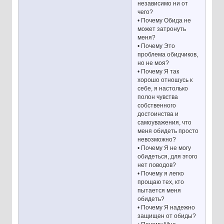
независимо ни от
чего?
• Почему Обида не
может затронуть
меня?
• Почему Это
проблема обидчиков,
но не моя?
• Почему Я так
хорошо отношусь к
себе, я настолько
полон чувства
собственного
достоинства и
самоуважения, что
меня обидеть просто
невозможно?
• Почему Я не могу
обидеться, для этого
нет поводов?
• Почему я легко
прощаю тех, кто
пытается меня
обидеть?
• Почему Я надежно
защищен от обиды?