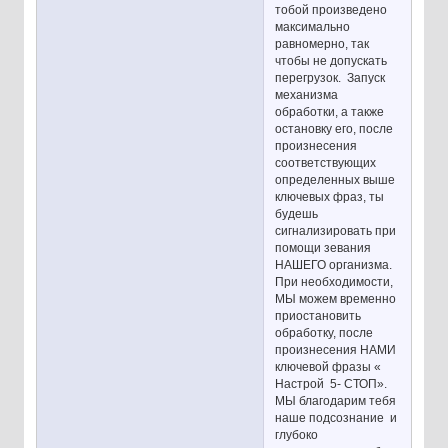
тобой произведено
максимально
равномерно, так
чтобы не допускать
перегрузок. Запуск
механизма
обработки, а также
остановку его, после
произнесения
соответствующих
определенных выше
ключевых фраз, ты
будешь
сигнализировать при
помощи зевания
НАШЕГО организма.
При необходимости,
МЫ можем временно
приостановить
обработку, после
произнесения НАМИ
ключевой фразы «
Настрой 5- СТОП».
МЫ благодарим тебя
наше подсознание и
глубоко