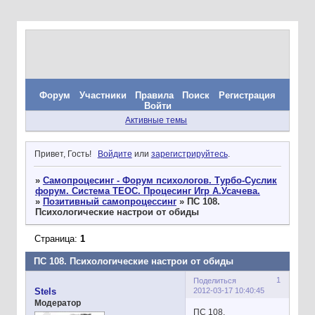
Форум
Участники
Правила
Поиск
Регистрация
Войти
Активные темы
Привет, Гость!
Войдите
или
зарегистрируйтесь
.
»
Самопроцесинг - Форум психологов. Турбо-Суслик
форум. Система ТЕОС. Процесинг Игр А.Усачева.
»
Позитивный самопроцессинг
»
ПС 108.
Психологические настрои от обиды
Страница:
1
ПС 108. Психологические настрои от обиды
1
Поделиться
2012-03-17 10:40:45
Stels
Модератор
ПС 108.