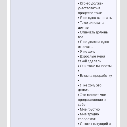
• Кто-то должен
участвовать в
процессе тоже
• Я не одна виноваты
• Тоже виноваты
другие
• Отвечать должны
все
• Я не должна одна
отвечать
• Я не хочу
• Взрослые меня
такой сделали
• Они тоже виноваты
•
• Блок на проработку
•
• Я не хочу это
делать
• Это меняет мое
представление о
себе
• Мне грустно
• Мне трудно
соображать
• С таких ситуаций я