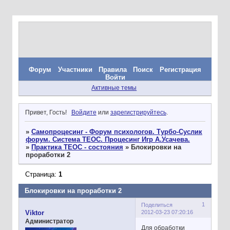
Форум
Участники
Правила
Поиск
Регистрация
Войти
Активные темы
Привет, Гость!
Войдите
или
зарегистрируйтесь
.
»
Самопроцесинг - Форум психологов. Турбо-Суслик
форум. Система ТЕОС. Процесинг Игр А.Усачева.
»
Практика ТЕОС - состояния
»
Блокировки на
проработки 2
Страница:
1
Блокировки на проработки 2
1
Поделиться
2012-03-23 07:20:16
Viktor
Администратор
Для обработки