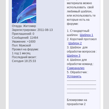
материала можно
использовать свой
любимый шаблон,
или использовать те
которые есть на
форуме:
Откуда:
Житомир
Зарегистрирован
: 2011-08-13
1. Стандартный
Приглашений:
0
шаблон:
Шаблон 1
Сообщений:
11464
2. Короткий протокол
Уважение:
+1600
:
Шаблон 2
Пол:
Мужской
3. Шаблон для
Провел на форуме:
обработки вопросов :
1 год 1 месяц
Шаблон 3
Последний визит:
4. Шаблон для
Сегодня 18:25:33
обработки команд :
Самоанализ
5. Обработчик :
Устранить
------------------------------
------------------------------
------------------------------
-----------------------
Блокировки на
проработки 2