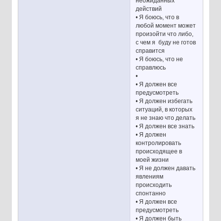
неожиданных
действий
• Я боюсь, что в
любой момент может
произойти что либо,
с чем я буду не готов
справится
• Я боюсь, что не
справлюсь
•
• Я должен все
предусмотреть
• Я должен избегать
ситуаций, в которых
я не знаю что делать
• Я должен все знать
• Я должен
контролировать
происходящее в
моей жизни
• Я не должен давать
явлениям
происходить
спонтанно
• Я должен все
предусмотреть
• Я должен быть