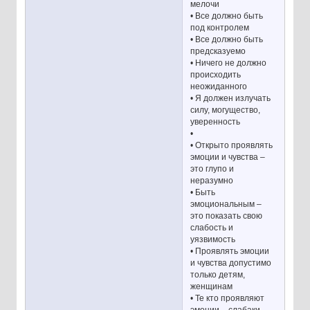
мелочи
• Все должно быть
под контролем
• Все должно быть
предсказуемо
• Ничего не должно
происходить
неожиданного
• Я должен излучать
силу, могущество,
уверенность
•
• Открыто проявлять
эмоции и чувства –
это глупо и
неразумно
• Быть
эмоциональным –
это показать свою
слабость и
уязвимость
• Проявлять эмоции
и чувства допустимо
только детям,
женщинам
• Те кто проявляют
эмоции – слабаки,