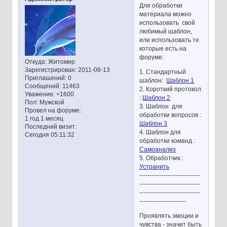
Для обработки
материала можно
использовать свой
любимый шаблон,
или использовать те
которые есть на
форуме:
Откуда:
Житомир
Зарегистрирован
: 2011-08-13
1. Стандартный
Приглашений:
0
шаблон:
Шаблон 1
Сообщений:
11463
2. Короткий протокол
Уважение:
+1600
:
Шаблон 2
Пол:
Мужской
3. Шаблон для
Провел на форуме:
обработки вопросов :
1 год 1 месяц
Шаблон 3
Последний визит:
4. Шаблон для
Сегодня 05:11:32
обработки команд :
Самоанализ
5. Обработчик :
Устранить
------------------------------
------------------------------
------------------------------
-----------------------
Проявлять эмоции и
чувства - значит быть