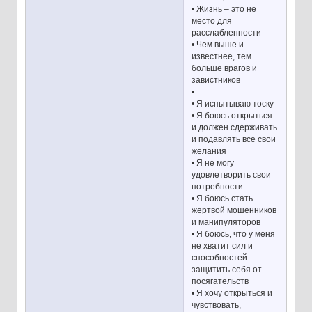
• Жизнь – это не
место для
расслабленности
• Чем выше и
известнее, тем
больше врагов и
завистников
•
• Я испытываю тоску
• Я боюсь открыться
и должен сдерживать
и подавлять все свои
желания
• Я не могу
удовлетворить свои
потребности
• Я боюсь стать
жертвой мошенников
и манипуляторов
• Я боюсь, что у меня
не хватит сил и
способностей
защитить себя от
посягательств
• Я хочу открыться и
чувствовать,