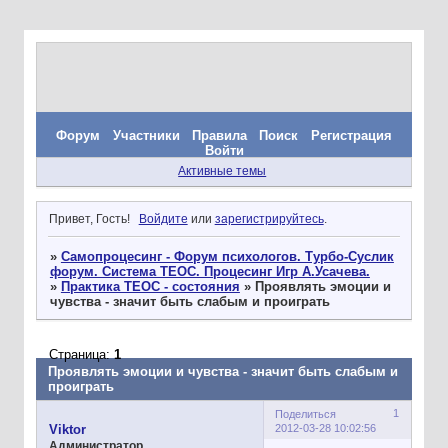
Форум
Участники
Правила
Поиск
Регистрация
Войти
Активные темы
Привет, Гость!
Войдите
или
зарегистрируйтесь
.
»
Самопроцесинг - Форум психологов. Турбо-Суслик
форум. Система ТЕОС. Процесинг Игр А.Усачева.
»
Практика ТЕОС - состояния
»
Проявлять эмоции и
чувства - значит быть слабым и проиграть
Страница:
1
Проявлять эмоции и чувства - значит быть слабым и
проиграть
1
Поделиться
2012-03-28 10:02:56
Viktor
Администратор