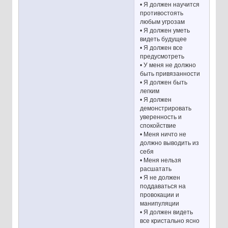
• Я должен научится
противостоять
любым угрозам
• Я должен уметь
видеть будущее
• Я должен все
предусмотреть
• У меня не должно
быть привязанности
• Я должен быть
легким
• Я должен
демонстрировать
уверенность и
спокойствие
• Меня ничто не
должно выводить из
себя
• Меня нельзя
расшатать
• Я не должен
поддаваться на
провокации и
манипуляции
• Я должен видеть
все кристально ясно