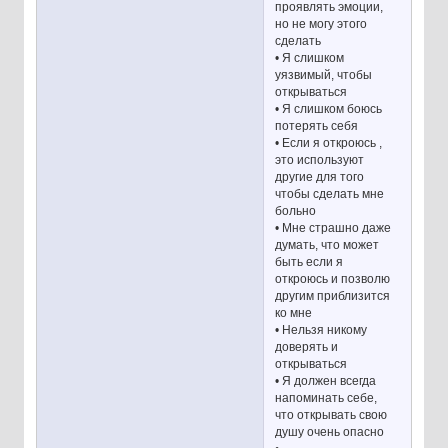
проявлять эмоции,
но не могу этого
сделать
• Я слишком
уязвимый, чтобы
открываться
• Я слишком боюсь
потерять себя
• Если я откроюсь ,
это используют
другие для того
чтобы сделать мне
больно
• Мне страшно даже
думать, что может
быть если я
откроюсь и позволю
другим приблизится
ко мне
• Нельзя никому
доверять и
открываться
• Я должен всегда
напоминать себе,
что открывать свою
душу очень опасно