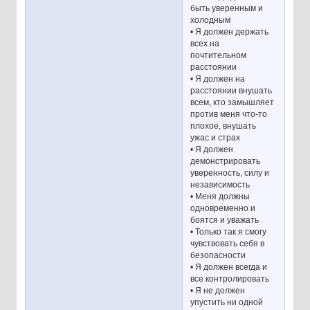
быть уверенным и
холодным
• Я должен держать
всех на
почтительном
расстоянии
• Я должен на
расстоянии внушать
всем, кто замышляет
против меня что-то
плохое, внушать
ужас и страх
• Я должен
демонстрировать
уверенность, силу и
независимость
• Меня должны
одновременно и
боятся и уважать
• Только так я смогу
чувствовать себя в
безопасности
• Я должен всегда и
все контролировать
• Я не должен
упустить ни одной