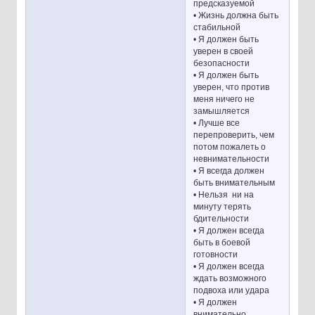
предсказуемой
• Жизнь должна быть
стабильной
• Я должен быть
уверен в своей
безопасности
• Я должен быть
уверен, что против
меня ничего не
замышляется
• Лучше все
перепроверить, чем
потом пожалеть о
невнимательности
• Я всегда должен
быть внимательным
• Нельзя ни на
минуту терять
бдительности
• Я должен всегда
быть в боевой
готовности
• Я должен всегда
ждать возможного
подвоха или удара
• Я должен
внимательно