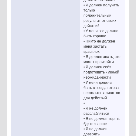
• Я должен получать
только
положительный
результат от своих
действий
• У меня все должно
быть хорошо
• Никто не должен
меня застать
врасплох
• Я должен знать, что
может произойти
• Я должен себя
подготовить к любой
неожиданности
• У меня должны
быть в всегда готовы
несколько вариантов
для действий
•
• Я не должен
расслабляться
• Я не должен терять
бдительности
• Я не должен
доверять