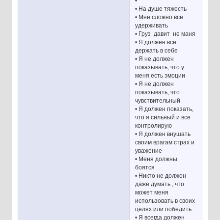
•
• На душе тяжесть
• Мне сложно все
удерживать
• Груз давит не маня
• Я должен все
держать в себе
• Я не должен
показывать, что у
меня есть эмоции
• Я не должен
показывать, что
чувствительный
• Я должен показать,
что я сильный и все
контролирую
• Я должен внушать
своим врагам страх и
уважение
• Меня должны
боятся
• Никто не должен
даже думать , что
может меня
использовать в своих
целях или победить
• Я всегда должен