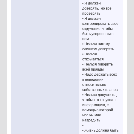
• Я должен
доверять, но все
проверять
• Я должен
контролировать свое
окружение, чтобы
быть уверенным в
нем
• Нельзя никому
слишком доверять
• Нельзя
открываться
• Нельзя говорить
всей правды
• Надо держать всех
в неведении
относительно
собственных планов
• Нельзя допустить ,
чтобы кто то узнал
информацию, с
помощью которой
мог бы мне
навредить
•
• Жизнь должна быть