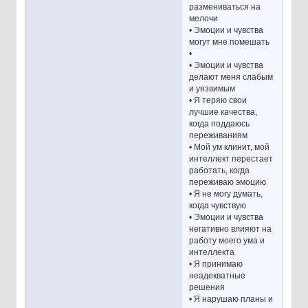
размениваться на
мелочи
• Эмоции и чувства
могут мне помешать
•
• Эмоции и чувства
делают меня слабым
и уязвимым
• Я теряю свои
лучшие качества,
когда поддаюсь
переживаниям
• Мой ум клинит, мой
интеллект перестает
работать, когда
переживаю эмоцию
• Я не могу думать,
когда чувствую
• Эмоции и чувства
негативно влияют на
работу моего ума и
интеллекта
• Я принимаю
неадекватные
решения
• Я нарушаю планы и