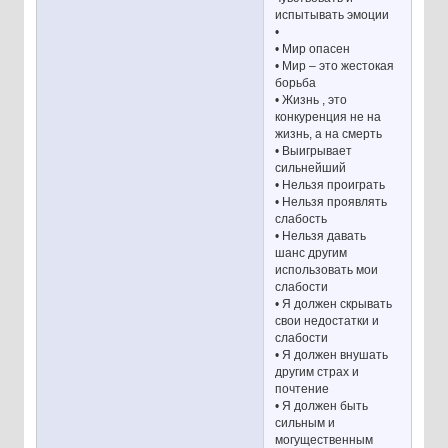
испытывать эмоции
•
• Мир опасен
• Мир – это жестокая
борьба
• Жизнь , это
конкуренция не на
жизнь, а на смерть
• Выигрывает
сильнейший
• Нельзя проиграть
• Нельзя проявлять
слабость
• Нельзя давать
шанс другим
использовать мои
слабости
• Я должен скрывать
свои недостатки и
слабости
• Я должен внушать
другим страх и
почтение
• Я должен быть
сильным и
могущественным