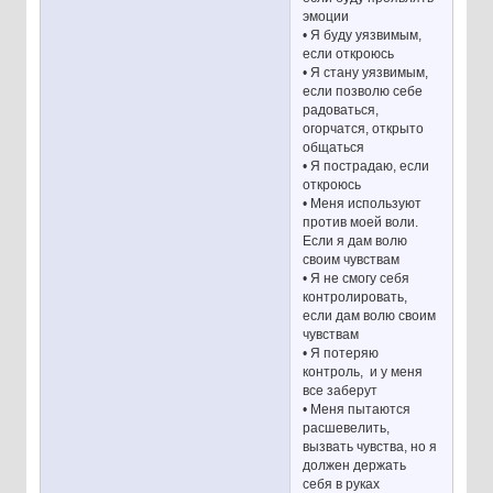
эмоции
• Я буду уязвимым,
если откроюсь
• Я стану уязвимым,
если позволю себе
радоваться,
огорчатся, открыто
общаться
• Я пострадаю, если
откроюсь
• Меня используют
против моей воли.
Если я дам волю
своим чувствам
• Я не смогу себя
контролировать,
если дам волю своим
чувствам
• Я потеряю
контроль, и у меня
все заберут
• Меня пытаются
расшевелить,
вызвать чувства, но я
должен держать
себя в руках