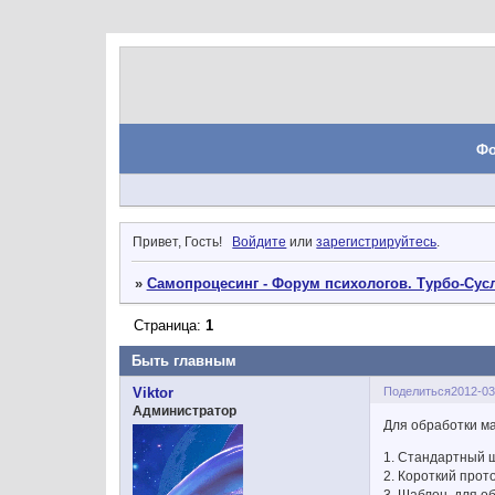
Ф
Привет, Гость!
Войдите
или
зарегистрируйтесь
.
»
Самопроцесинг - Форум психологов. Турбо-Сусл
Страница:
1
Быть главным
Поделиться
2012-03
Viktor
Администратор
Для обработки м
1. Стандартный
2. Короткий прот