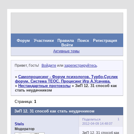
Форум
Участники
Правила
Поиск
Регистрация
Войти
Активные темы
Привет, Гость!
Войдите
или
зарегистрируйтесь
.
»
Самопроцесинг - Форум психологов. Турбо-Суслик
форум. Система ТЕОС. Процесинг Игр А.Усачева.
»
Нестандартные протоколы
»
ЗиП 12. 31 способ как
стать неудачником
Страница:
1
ЗиП 12. 31 способ как стать неудачником
1
Поделиться
2012-04-09 14:48:07
Stels
Модератор
ЗиП 12. 31 способ как