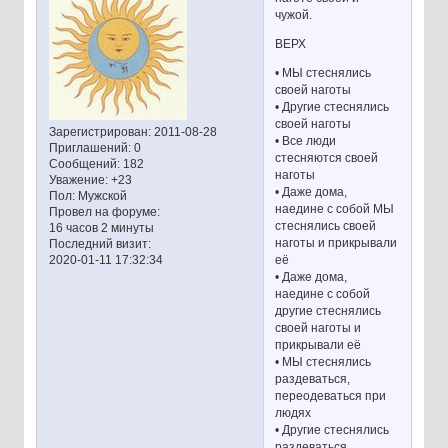
чужой.
ВЕРХ
• МЫ стеснялись
своей наготы
• Другие стеснялись
своей наготы
Зарегистрирован
: 2011-08-28
• Все люди
Приглашений:
0
стесняются своей
Сообщений:
182
наготы
Уважение:
+23
• Даже дома,
Пол:
Мужской
наедине с собой МЫ
Провел на форуме:
стеснялись своей
16 часов 2 минуты
наготы и прикрывали
Последний визит:
её
2020-01-11 17:32:34
• Даже дома,
наедине с собой
другие стеснялись
своей наготы и
прикрывали её
• МЫ стеснялись
раздеваться,
переодеваться при
людях
• Другие стеснялись
раздеваться,