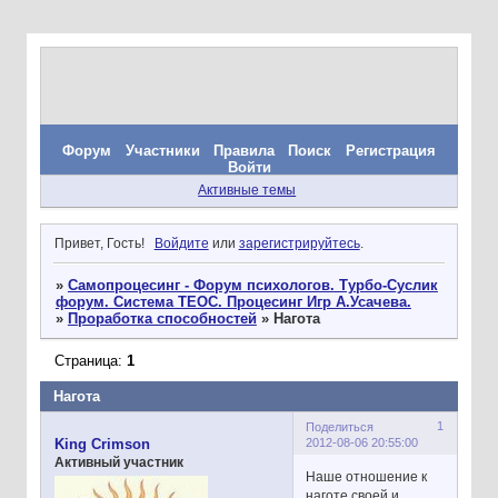
Форум
Участники
Правила
Поиск
Регистрация
Войти
Активные темы
Привет, Гость!
Войдите
или
зарегистрируйтесь
.
»
Самопроцесинг - Форум психологов. Турбо-Суслик
форум. Система ТЕОС. Процесинг Игр А.Усачева.
»
Проработка способностей
»
Нагота
Страница:
1
Нагота
1
Поделиться
2012-08-06 20:55:00
King Crimson
Активный участник
Наше отношение к
наготе своей и