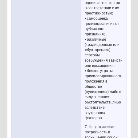
оценивается только
в соответствии с их
престижностью;
• самооценка
целиком зависит от
публичного
признания;
• различные
(традиционные или
«бунтарские»)
способы
возбуждения зависти
или восхищения;
• боязнь утраты
привилегированного
положения в
обществе
(«унижения») либо в
силу внешних
обстоятельств, либо
вследствие
внутренних
факторов.
7. Невротическая
потребность в
восхищении собой: