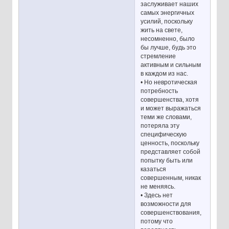
заслуживает наших
самых энергичных
усилий, поскольку
жить на свете,
несомненно, было
бы лучше, будь это
стремление
активным и сильным
в каждом из нас.
• Но невротическая
потребность
совершенства, хотя
и может выражаться
теми же словами,
потеряла эту
специфическую
ценность, поскольку
представляет собой
попытку быть или
казаться
совершенным, никак
не меняясь.
• Здесь нет
возможности для
совершенствования,
потому что