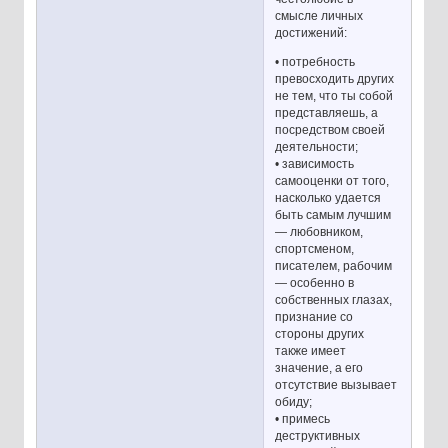
смысле личных
достижений:
• потребность
превосходить других
не тем, что ты собой
представляешь, а
посредством своей
деятельности;
• зависимость
самооценки от того,
насколько удается
быть самым лучшим
— любовником,
спортсменом,
писателем, рабочим
— особенно в
собственных глазах,
признание со
стороны других
также имеет
значение, а его
отсутствие вызывает
обиду;
• примесь
деструктивных