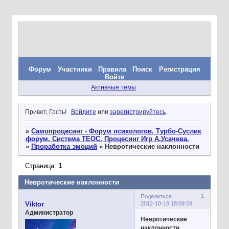
Форум
Участники
Правила
Поиск
Регистрация
Войти
Активные темы
Привет, Гость!
Войдите
или
зарегистрируйтесь
.
»
Самопроцесинг - Форум психологов. Турбо-Суслик
форум. Система ТЕОС. Процесинг Игр А.Усачева.
»
Проработка эмоций
»
Невротические наклонности
Страница:
1
Невротические наклонности
1
Поделиться
2012-10-19 18:09:59
Viktor
Администратор
Невротические
наклонности