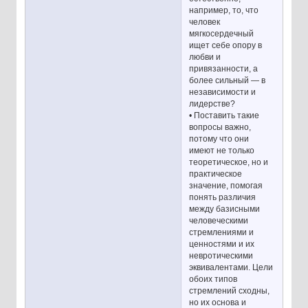
например, то, что
человек
мягкосердечный
ищет себе опору в
любви и
привязанности, а
более сильный — в
независимости и
лидерстве?
• Поставить такие
вопросы важно,
потому что они
имеют не только
теоретическое, но и
практическое
значение, помогая
понять различия
между базисными
человеческими
стремлениями и
ценностями и их
невротическими
эквивалентами. Цели
обоих типов
стремлений сходны,
но их основа и