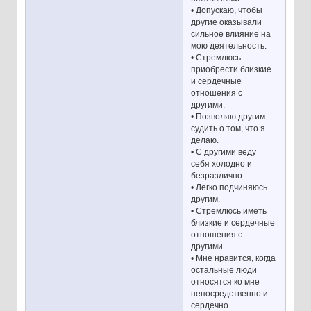
• Допускаю, чтобы
другие оказывали
сильное влияние на
мою деятельность.
• Стремлюсь
приобрести близкие
и сердечные
отношения с
другими.
• Позволяю другим
судить о том, что я
делаю.
• С другими веду
себя холодно и
безразлично.
• Легко подчиняюсь
другим.
• Стремлюсь иметь
близкие и сердечные
отношения с
другими.
• Мне нравится, когда
остальные люди
относятся ко мне
непосредственно и
сердечно.