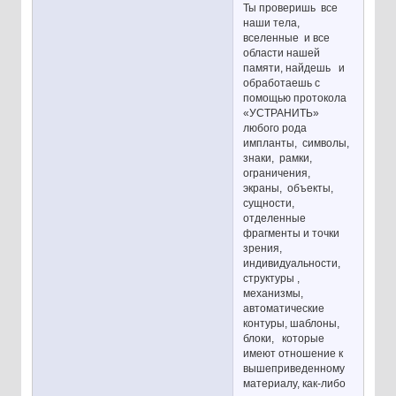
Ты проверишь все
наши тела,
вселенные и все
области нашей
памяти, найдешь и
обработаешь с
помощью протокола
«УСТРАНИТЬ»
любого рода
импланты, символы,
знаки, рамки,
ограничения,
экраны, объекты,
сущности,
отделенные
фрагменты и точки
зрения,
индивидуальности,
структуры ,
механизмы,
автоматические
контуры, шаблоны,
блоки, которые
имеют отношение к
вышеприведенному
материалу, как-либо