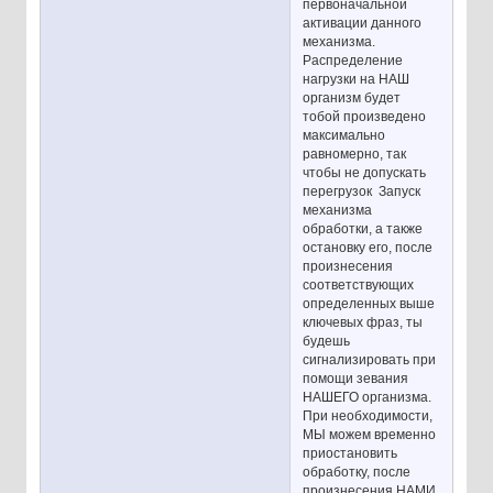
первоначальной
активации данного
механизма.
Распределение
нагрузки на НАШ
организм будет
тобой произведено
максимально
равномерно, так
чтобы не допускать
перегрузок Запуск
механизма
обработки, а также
остановку его, после
произнесения
соответствующих
определенных выше
ключевых фраз, ты
будешь
сигнализировать при
помощи зевания
НАШЕГО организма.
При необходимости,
МЫ можем временно
приостановить
обработку, после
произнесения НАМИ