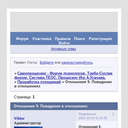
Форум
Участники
Правила
Поиск
Регистрация
Войти
Активные темы
Привет, Гость!
Войдите
или
зарегистрируйтесь
.
»
Самопроцесинг - Форум психологов. Турбо-Суслик
форум. Система ТЕОС. Процесинг Игр А.Усачева.
»
Проработка отношений
»
Отношения 9. Поведение
в отношениях
Страница:
1
Отношения 9. Поведение в отношениях
1
Поделиться
2012-10-23 11:31:42
Viktor
Администратор
Отношения 9.