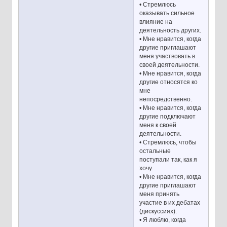
• Стремлюсь
оказывать сильное
влияние на
деятельность других.
• Мне нравится, когда
другие приглашают
меня участвовать в
своей деятельности.
• Мне нравится, когда
другие относятся ко
мне
непосредственно.
• Мне нравится, когда
другие подключают
меня к своей
деятельности.
• Стремлюсь, чтобы
остальные
поступали так, как я
хочу.
• Мне нравится, когда
другие приглашают
меня принять
участие в их дебатах
(дискуссиях).
• Я люблю, когда