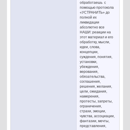
обработаешь с
помощью протокола
«УСТРАНИТЬ» до
полной их
ликвидации
абсолютно все
НАШИ: реакции на
этот материал и его
обработку, мысли,
идеи, слова,
концепции,
суждения, понятия,
установки,
убеждения,
верования,
обязательства,
соглашения,
решения, желания,
цели, ожидания,
намерения,
протесты, запреты,
ограничения,
страхи, эмоции,
чувства, ассоциации,
фантазии, мечты,
представления,