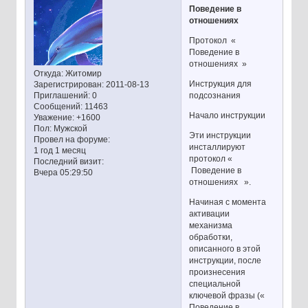
Поведение в
отношениях
Протокол «
Поведение в
отношениях »
Откуда:
Житомир
Инструкция для
Зарегистрирован
: 2011-08-13
подсознания
Приглашений:
0
Сообщений:
11463
Начало инструкции
Уважение:
+1600
Пол:
Мужской
Эти инструкции
Провел на форуме:
инсталлируют
1 год 1 месяц
протокол «
Последний визит:
Поведение в
Вчера 05:29:50
отношениях ».
Начиная с момента
активации
механизма
обработки,
описанного в этой
инструкции, после
произнесения
специальной
ключевой фразы («
Поведение в