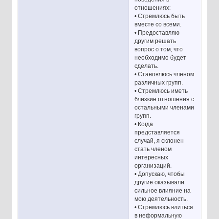
отношениях:
• Стремлюсь быть
вместе со всеми.
• Предоставляю
другим решать
вопрос о том, что
необходимо будет
сделать.
• Становлюсь членом
различных групп.
• Стремлюсь иметь
близкие отношения с
остальными членами
групп.
• Когда
представляется
случай, я склонен
стать членом
интересных
организаций.
• Допускаю, чтобы
другие оказывали
сильное влияние на
мою деятельность.
• Стремлюсь влиться
в неформальную