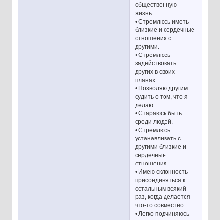
общественную
жизнь.
• Стремлюсь иметь
близкие и сердечные
отношения с
другими.
• Стремлюсь
задействовать
других в своих
планах.
• Позволяю другим
судить о том, что я
делаю.
• Стараюсь быть
среди людей.
• Стремлюсь
устанавливать с
другими близкие и
сердечные
отношения.
• Имею склонность
присоединяться к
остальным всякий
раз, когда делается
что-то совместно.
• Легко подчиняюсь