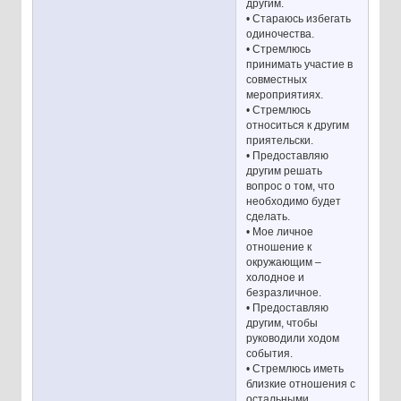
другим.
• Стараюсь избегать
одиночества.
• Стремлюсь
принимать участие в
совместных
мероприятиях.
• Стремлюсь
относиться к другим
приятельски.
• Предоставляю
другим решать
вопрос о том, что
необходимо будет
сделать.
• Мое личное
отношение к
окружающим –
холодное и
безразличное.
• Предоставляю
другим, чтобы
руководили ходом
события.
• Стремлюсь иметь
близкие отношения с
остальными.