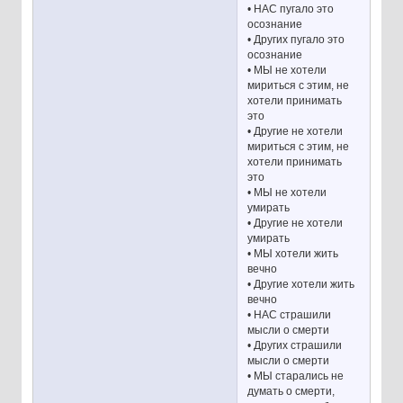
• НАС пугало это
осознание
• Других пугало это
осознание
• МЫ не хотели
мириться с этим, не
хотели принимать
это
• Другие не хотели
мириться с этим, не
хотели принимать
это
• МЫ не хотели
умирать
• Другие не хотели
умирать
• МЫ хотели жить
вечно
• Другие хотели жить
вечно
• НАС страшили
мысли о смерти
• Других страшили
мысли о смерти
• МЫ старались не
думать о смерти,