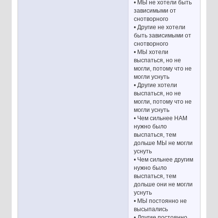
• МЫ не хотели быть
зависимыми от
снотворного
• Другие не хотели
быть зависимыми от
снотворного
• МЫ хотели
выспаться, но не
могли, потому что не
могли уснуть
• Другие хотели
выспаться, но не
могли, потому что не
могли уснуть
• Чем сильнее НАМ
нужно было
выспаться, тем
дольше МЫ не могли
уснуть
• Чем сильнее другим
нужно было
выспаться, тем
дольше они не могли
уснуть
• МЫ постоянно не
высыпались
• Другие постоянно