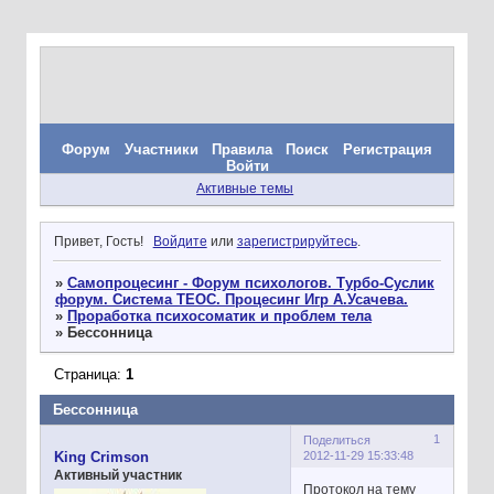
Форум
Участники
Правила
Поиск
Регистрация
Войти
Активные темы
Привет, Гость!
Войдите
или
зарегистрируйтесь
.
»
Самопроцесинг - Форум психологов. Турбо-Суслик
форум. Система ТЕОС. Процесинг Игр А.Усачева.
»
Проработка психосоматик и проблем тела
»
Бессонница
Страница:
1
Бессонница
1
Поделиться
2012-11-29 15:33:48
King Crimson
Активный участник
Протокол на тему