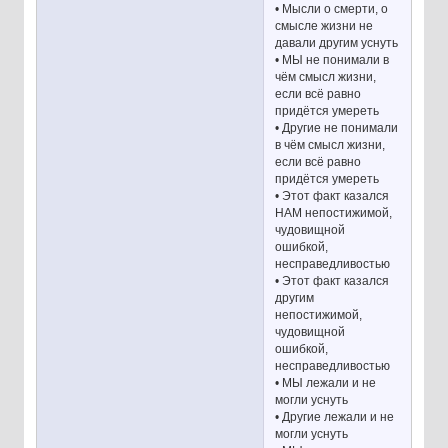
• Мысли о смерти, о
смысле жизни не
давали другим уснуть
• МЫ не понимали в
чём смысл жизни,
если всё равно
придётся умереть
• Другие не понимали
в чём смысл жизни,
если всё равно
придётся умереть
• Этот факт казался
НАМ непостижимой,
чудовищной
ошибкой,
несправедливостью
• Этот факт казался
другим
непостижимой,
чудовищной
ошибкой,
несправедливостью
• МЫ лежали и не
могли уснуть
• Другие лежали и не
могли уснуть