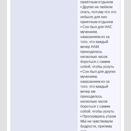
приятным отдыхом
• Другие не любили
спать, потому что это
небыло для них
приятным отдыхом
• Сон был для НАС
мучением,
наказанием из за
того, что каждый
вечер НАМ
приходилось
несколько часов
бороться с самим
собой, чтобы уснуть
• Сон был для других
мучением,
наказанием из за
того, что каждый
вечер им
приходилось
несколько часов
бороться с самим
собой, чтобы уснуть
• Проснувшись утром
МЫ не чувствовали
бодрости, прилива