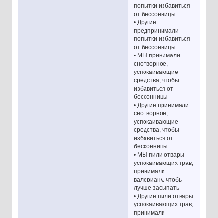
попытки избавиться
от бессонницы
• Другие
предпринимали
попытки избавиться
от бессонницы
• МЫ принимали
снотворное,
успокаивающие
средства, чтобы
избавиться от
бессонницы
• Другие принимали
снотворное,
успокаивающие
средства, чтобы
избавиться от
бессонницы
• МЫ пили отвары
успокаивающих трав,
принимали
валериану, чтобы
лучше засыпать
• Другие пили отвары
успокаивающих трав,
принимали