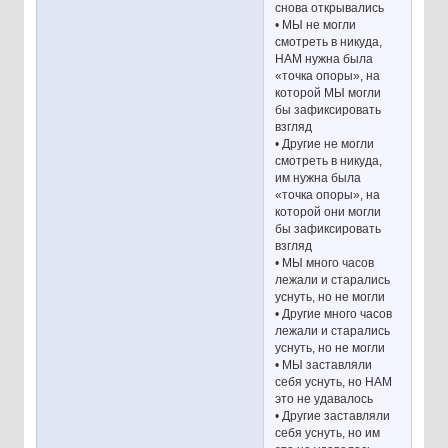
снова открывались
• МЫ не могли
смотреть в никуда,
НАМ нужна была
«точка опоры», на
которой МЫ могли
бы зафиксировать
взгляд
• Другие не могли
смотреть в никуда,
им нужна была
«точка опоры», на
которой они могли
бы зафиксировать
взгляд
• МЫ много часов
лежали и старались
уснуть, но не могли
• Другие много часов
лежали и старались
уснуть, но не могли
• МЫ заставляли
себя уснуть, но НАМ
это не удавалось
• Другие заставляли
себя уснуть, но им