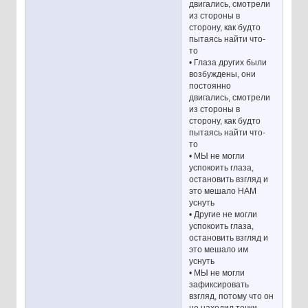
двигались, смотрели
из стороны в
сторону, как будто
пытаясь найти что-
то
• Глаза других были
возбуждены, они
постоянно
двигались, смотрели
из стороны в
сторону, как будто
пытаясь найти что-
то
• МЫ не могли
успокоить глаза,
остановить взгляд и
это мешало НАМ
уснуть
• Другие не могли
успокоить глаза,
остановить взгляд и
это мешало им
уснуть
• МЫ не могли
зафиксировать
взгляд, потому что он