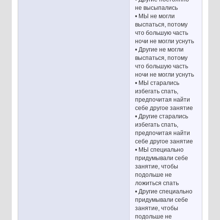
не высыпались
• МЫ не могли
выспаться, потому
что большую часть
ночи не могли уснуть
• Другие не могли
выспаться, потому
что большую часть
ночи не могли уснуть
• МЫ старались
избегать спать,
предпочитая найти
себе другое занятие
• Другие старались
избегать спать,
предпочитая найти
себе другое занятие
• МЫ специально
придумывали себе
занятие, чтобы
подольше не
ложиться спать
• Другие специально
придумывали себе
занятие, чтобы
подольше не