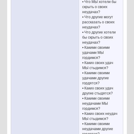
• Что МЫ хотели бы
скрыть о своих
неудачах?
• Что другие могут
рассказать о своих
неудачах?
• Что другие хотели
бы скрыть о своих
неудачах?
• Какими своими
удачами МЫ
гордимся?
• Каких своих удач
МЫ стыдимся?
• Какими своими
удачами другие
гордятся?
• Каких своих удач
другие стыдятся?
• Какими своими
неудачами МЫ
гордимся?
• Каких своих неудач
МЫ стыдимся?
• Какими своими
неудачами другие