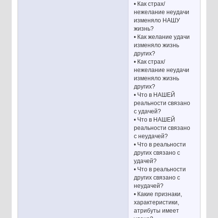
• Как страх/
нежелание неудачи
изменяло НАШУ
жизнь?
• Как желание удачи
изменяло жизнь
других?
• Как страх/
нежелание неудачи
изменяло жизнь
других?
• Что в НАШЕЙ
реальности связано
с удачей?
• Что в НАШЕЙ
реальности связано
с неудачей?
• Что в реальности
других связано с
удачей?
• Что в реальности
других связано с
неудачей?
• Какие признаки,
характеристики,
атрибуты имеет