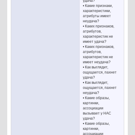
удача?
• Какие признаки,
характеристики,
атрибуты имеет
неудача?
• Каких признаков,
атрибутов,
характеристик не
имеет удача?
• Каких признаков,
атрибутов,
характеристик не
имеет неудача?
• Как выглядит,
ощущается, пахнет
удача?
• Как выглядит,
ощущается, пахнет
неудача?
• Какие образы,
картинки,
ассоциации
вызывает у НАС
удача?
• Какие образы,
картинки,
ассоциации