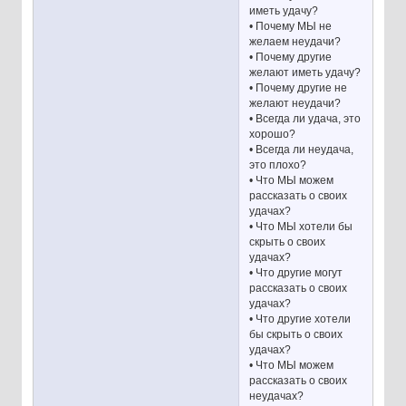
иметь удачу?
• Почему МЫ не
желаем неудачи?
• Почему другие
желают иметь удачу?
• Почему другие не
желают неудачи?
• Всегда ли удача, это
хорошо?
• Всегда ли неудача,
это плохо?
• Что МЫ можем
рассказать о своих
удачах?
• Что МЫ хотели бы
скрыть о своих
удачах?
• Что другие могут
рассказать о своих
удачах?
• Что другие хотели
бы скрыть о своих
удачах?
• Что МЫ можем
рассказать о своих
неудачах?