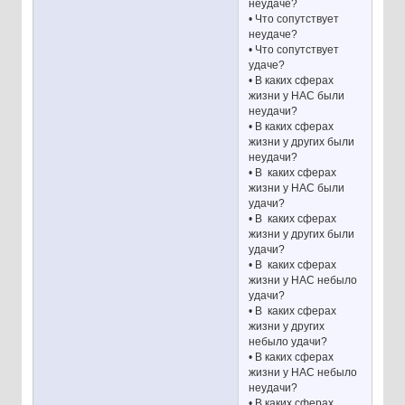
неудаче?
• Что сопутствует
неудаче?
• Что сопутствует
удаче?
• В каких сферах
жизни у НАС были
неудачи?
• В каких сферах
жизни у других были
неудачи?
• В каких сферах
жизни у НАС были
удачи?
• В каких сферах
жизни у других были
удачи?
• В каких сферах
жизни у НАС небыло
удачи?
• В каких сферах
жизни у других
небыло удачи?
• В каких сферах
жизни у НАС небыло
неудачи?
• В каких сферах