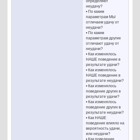
определяют
неудачу?
• По каким
параметрам МЫ
отличаем удачу от
неудачи?
• По каким
параметрам другие
отличают удачу от
неудачи?
• Как изменялось
НАШЕ поведение в
результате удачи?
• Как изменялось
НАШЕ поведение в
результате неудачи?
• Как изменялось
поведение других в
результате удачи?
• Как изменялось
поведение других в
результате неудачи?
• Как НАШЕ
поведение влияло на
вероятность удачи,
или неудачи?
• Как поведение