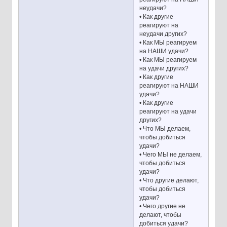
неудачи?
• Как другие
реагируют на
неудачи других?
• Как МЫ реагируем
на НАШИ удачи?
• Как МЫ реагируем
на удачи других?
• Как другие
реагируют на НАШИ
удачи?
• Как другие
реагируют на удачи
других?
• Что МЫ делаем,
чтобы добиться
удачи?
• Чего МЫ не делаем,
чтобы добиться
удачи?
• Что другие делают,
чтобы добиться
удачи?
• Чего другие не
делают, чтобы
добиться удачи?