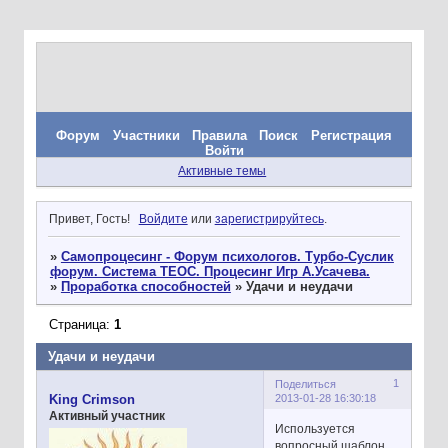
Форум
Участники
Правила
Поиск
Регистрация
Войти
Активные темы
Привет, Гость!
Войдите
или
зарегистрируйтесь
.
»
Самопроцесинг - Форум психологов. Турбо-Суслик
форум. Система ТЕОС. Процесинг Игр А.Усачева.
»
Проработка способностей
»
Удачи и неудачи
Страница:
1
Удачи и неудачи
1
Поделиться
2013-01-28 16:30:18
King Crimson
Активный участник
Используется
вопросный шаблон.