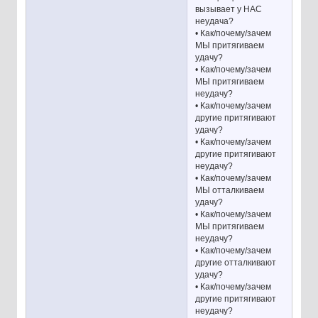
вызывает у НАС
неудача?
• Как/почему/зачем
МЫ притягиваем
удачу?
• Как/почему/зачем
МЫ притягиваем
неудачу?
• Как/почему/зачем
другие притягивают
удачу?
• Как/почему/зачем
другие притягивают
неудачу?
• Как/почему/зачем
МЫ отталкиваем
удачу?
• Как/почему/зачем
МЫ притягиваем
неудачу?
• Как/почему/зачем
другие отталкивают
удачу?
• Как/почему/зачем
другие притягивают
неудачу?