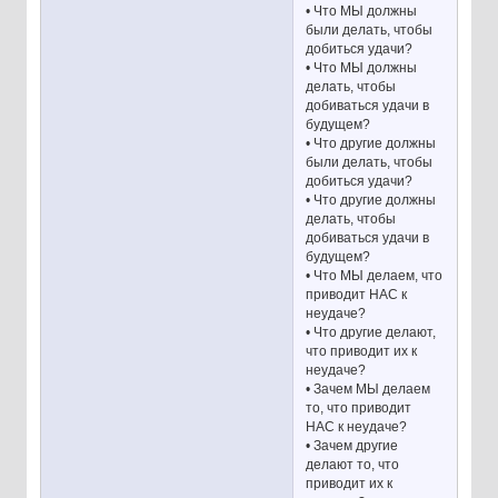
• Что МЫ должны
были делать, чтобы
добиться удачи?
• Что МЫ должны
делать, чтобы
добиваться удачи в
будущем?
• Что другие должны
были делать, чтобы
добиться удачи?
• Что другие должны
делать, чтобы
добиваться удачи в
будущем?
• Что МЫ делаем, что
приводит НАС к
неудаче?
• Что другие делают,
что приводит их к
неудаче?
• Зачем МЫ делаем
то, что приводит
НАС к неудаче?
• Зачем другие
делают то, что
приводит их к