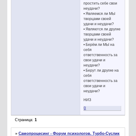
простить себе свои
неудачи?
• Являемся ли МЫ
творцами своей
удачи и неудачи?
• Являются ли другие
творцами своей
удачи и неудачи?
• Берём ли МЫ на
себя
ответственность за
свои удачи и
неудачи?
• Берут ли другие на
себя
ответственность за
свои удачи и
неудачи?
НИЗ
0
Страница:
1
»
Самопроцесинг - Форум психологов. Турбо-Суслик