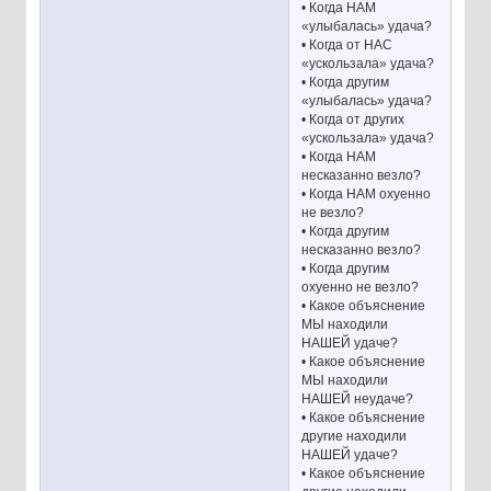
• Когда НАМ
«улыбалась» удача?
• Когда от НАС
«ускользала» удача?
• Когда другим
«улыбалась» удача?
• Когда от других
«ускользала» удача?
• Когда НАМ
несказанно везло?
• Когда НАМ охуенно
не везло?
• Когда другим
несказанно везло?
• Когда другим
охуенно не везло?
• Какое объяснение
МЫ находили
НАШЕЙ удаче?
• Какое объяснение
МЫ находили
НАШЕЙ неудаче?
• Какое объяснение
другие находили
НАШЕЙ удаче?
• Какое объяснение