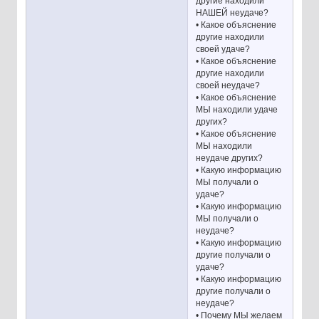
другие находили
НАШЕЙ неудаче?
• Какое объяснение
другие находили
своей удаче?
• Какое объяснение
другие находили
своей неудаче?
• Какое объяснение
МЫ находили удаче
других?
• Какое объяснение
МЫ находили
неудаче других?
• Какую информацию
МЫ получали о
удаче?
• Какую информацию
МЫ получали о
неудаче?
• Какую информацию
другие получали о
удаче?
• Какую информацию
другие получали о
неудаче?
• Почему МЫ желаем