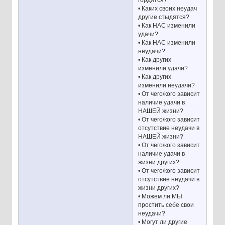
гордятся?
• Каких своих неудач
другие стыдятся?
• Как НАС изменили
удачи?
• Как НАС изменили
неудачи?
• Как других
изменили удачи?
• Как других
изменили неудачи?
• От чего/кого зависит
наличие удачи в
НАШЕЙ жизни?
• От чего/кого зависит
отсутствие неудачи в
НАШЕЙ жизни?
• От чего/кого зависит
наличие удачи в
жизни других?
• От чего/кого зависит
отсутствие неудачи в
жизни других?
• Можем ли МЫ
простить себе свои
неудачи?
• Могут ли другие