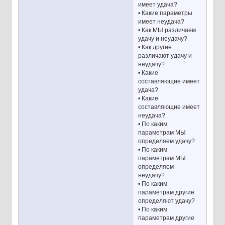
имеет удача?
• Какие параметры
имеет неудача?
• Как МЫ различаем
удачу и неудачу?
• Как другие
различают удачу и
неудачу?
• Какие
составляющие имеет
удача?
• Какие
составляющие имеет
неудача?
• По каким
параметрам МЫ
определяем удачу?
• По каким
параметрам МЫ
определяем
неудачу?
• По каким
параметрам другие
определяют удачу?
• По каким
параметрам другие