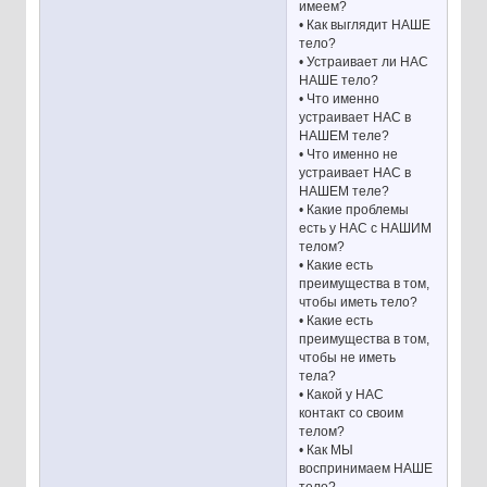
имеем?
• Как выглядит НАШЕ
тело?
• Устраивает ли НАС
НАШЕ тело?
• Что именно
устраивает НАС в
НАШЕМ теле?
• Что именно не
устраивает НАС в
НАШЕМ теле?
• Какие проблемы
есть у НАС с НАШИМ
телом?
• Какие есть
преимущества в том,
чтобы иметь тело?
• Какие есть
преимущества в том,
чтобы не иметь
тела?
• Какой у НАС
контакт со своим
телом?
• Как МЫ
воспринимаем НАШЕ