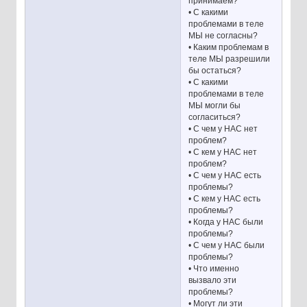
принимаем?
• С какими
проблемами в теле
МЫ не согласны?
• Каким проблемам в
теле МЫ разрешили
бы остаться?
• С какими
проблемами в теле
МЫ могли бы
согласиться?
• С чем у НАС нет
проблем?
• С кем у НАС нет
проблем?
• С чем у НАС есть
проблемы?
• С кем у НАС есть
проблемы?
• Когда у НАС были
проблемы?
• С чем у НАС были
проблемы?
• Что именно
вызвало эти
проблемы?
• Могут ли эти