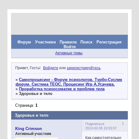
Форум
Участники
Правила
Поиск
Регистрация
Войти
Активные темы
Привет, Гость!
Войдите
или
зарегистрируйтесь
.
»
Самопроцесинг - Форум психологов. Турбо-Суслик
форум. Система ТЕОС. Процесинг Игр А.Усачева.
»
Проработка психосоматик и проблем тела
»
Здоровье и тело
Страница:
1
Здоровье и тело
1
Поделиться
2013-02-05 15:53:57
King Crimson
Активный участник
Как самостоятельно