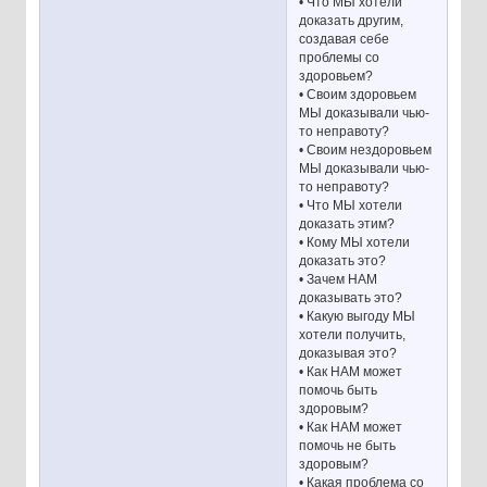
• Что МЫ хотели
доказать другим,
создавая себе
проблемы со
здоровьем?
• Своим здоровьем
МЫ доказывали чью-
то неправоту?
• Своим нездоровьем
МЫ доказывали чью-
то неправоту?
• Что МЫ хотели
доказать этим?
• Кому МЫ хотели
доказать это?
• Зачем НАМ
доказывать это?
• Какую выгоду МЫ
хотели получить,
доказывая это?
• Как НАМ может
помочь быть
здоровым?
• Как НАМ может
помочь не быть
здоровым?
• Какая проблема со