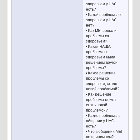
здоровьем у НАС
есть?
• Какой проблемы со
здоровьем у НАС
нет?
• Как МЫ решали
проблемы со
здоровьем?
• Какая НАША
проблема со
здоровьем была
решением другой
проблемы?
• Какое решение
проблемы со
здоровьем, стало
новой проблемой?
• Как решение
проблемы может
стать новой
проблемой?
• Какие проблемы в
общении у НАС
есть?
• Что в общении МЫ
не принимаем?