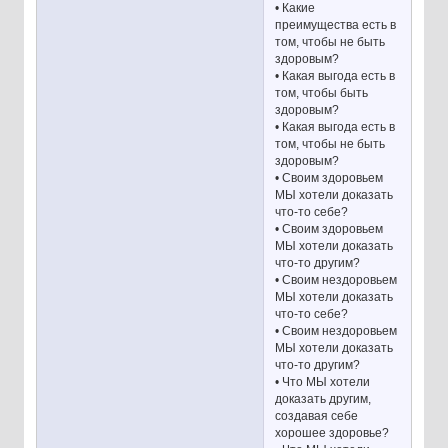
• Какие
преимущества есть в
том, чтобы не быть
здоровым?
• Какая выгода есть в
том, чтобы быть
здоровым?
• Какая выгода есть в
том, чтобы не быть
здоровым?
• Своим здоровьем
МЫ хотели доказать
что-то себе?
• Своим здоровьем
МЫ хотели доказать
что-то другим?
• Своим нездоровьем
МЫ хотели доказать
что-то себе?
• Своим нездоровьем
МЫ хотели доказать
что-то другим?
• Что МЫ хотели
доказать другим,
создавая себе
хорошее здоровье?