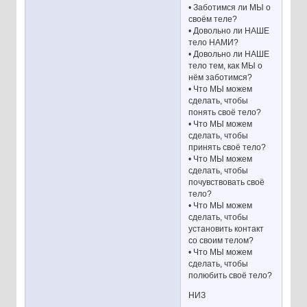
• Заботимся ли МЫ о
своём теле?
• Довольно ли НАШЕ
тело НАМИ?
• Довольно ли НАШЕ
тело тем, как МЫ о
нём заботимся?
• Что МЫ можем
сделать, чтобы
понять своё тело?
• Что МЫ можем
сделать, чтобы
принять своё тело?
• Что МЫ можем
сделать, чтобы
почувствовать своё
тело?
• Что МЫ можем
сделать, чтобы
установить контакт
со своим телом?
• Что МЫ можем
сделать, чтобы
полюбить своё тело?
НИЗ