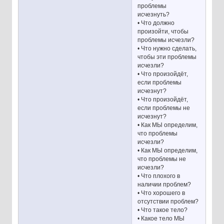
проблемы
исчезнуть?
• Что должно
произойти, чтобы
проблемы исчезли?
• Что нужно сделать,
чтобы эти проблемы
исчезли?
• Что произойдёт,
если проблемы
исчезнут?
• Что произойдёт,
если проблемы не
исчезнут?
• Как МЫ определим,
что проблемы
исчезли?
• Как МЫ определим,
что проблемы не
исчезли?
• Что плохого в
наличии проблем?
• Что хорошего в
отсутствии проблем?
• Что такое тело?
• Какое тело МЫ