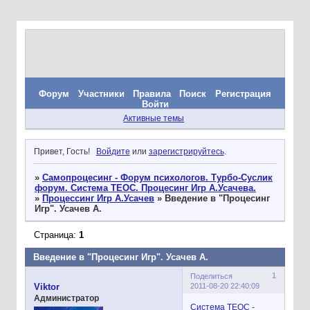
Форум
Участники
Правила
Поиск
Регистрация
Войти
Активные темы
Привет, Гость!
Войдите
или
зарегистрируйтесь
.
»
Самопроцесинг - Форум психологов. Турбо-Суслик
форум. Система ТЕОС. Процесинг Игр А.Усачева.
»
Процессинг Игр А.Усачев
»
Введение в "Процесинг
Игр". Усачев А.
Страница:
1
Введение в "Процесинг Игр". Усачев А.
1
Поделиться
2011-08-20 22:40:09
Viktor
Администратор
Система ТЕОС
-