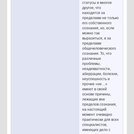
статусы и многое
другое, что
находится за
пределами не только
его собственного
сознания, но, если
можно так
выразиться, и за
пределами
общечеловеческого
сознания. То, что
различные
проблемы,
неадекватности,
аберрации, болезни,
неуспешность и
прочие «не…»
имеют в своей
основе причины,
лежащие вне
пределов сознания,
на настоящий
момент очевидно
практически для всех
специалистов,
имеющих дело с