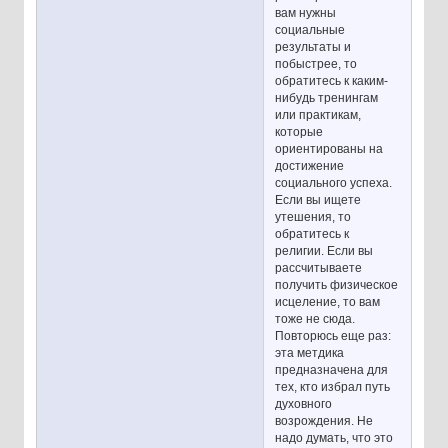
вам нужны
социальные
результаты и
побыстрее, то
обратитесь к каким-
нибудь тренингам
или практикам,
которые
ориентированы на
достижение
социального успеха.
Если вы ищете
утешения, то
обратитесь к
религии. Если вы
рассчитываете
получить физическое
исцеление, то вам
тоже не сюда.
Повторюсь еще раз:
эта метдика
предназначена для
тех, кто избрал путь
духовного
возрождения. Не
надо думать, что это