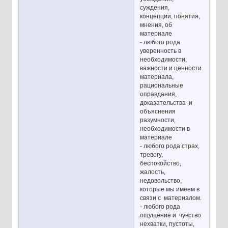
суждения,
концепции, понятия,
мнения, об
материале
- любого рода
уверенность в
необходимости,
важности и ценности
материала,
рациональные
оправдания,
доказательства и
объяснения
разумности,
необходимости в
материале
- любого рода страх,
тревогу,
беспокойство,
жалость,
недовольство,
которые мы имеем в
связи с материалом.
- любого рода
ощущение и чувство
нехватки, пустоты,