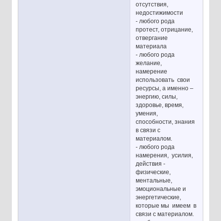
отсутствия,
недостижимости
- любого рода
протест, отрицание,
отвергание
материала
- любого рода
желание,
намерение
использовать свои
ресурсы, а именно –
энергию, силы,
здоровье, время,
умения,
способности, знания
в связи с
материалом.
- любого рода
намерения, усилия,
действия -
физические,
ментальные,
эмоциональные и
энергетические,
которые мы имеем в
связи с материалом.