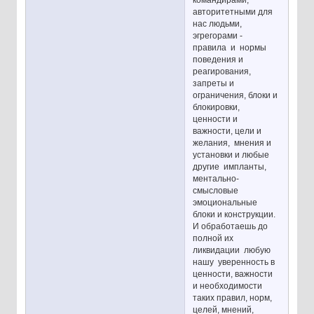
авторитетными для
нас людьми,
эгрегорами -
правила и нормы
поведения и
реагирования,
запреты и
ограничения, блоки и
блокировки,
ценности и
важности, цели и
желания, мнения и
установки и любые
другие импланты,
ментально-
смысловые
эмоциональные
блоки и конструкции.
И обработаешь до
полной их
ликвидации любую
нашу уверенность в
ценности, важности
и необходимости
таких правил, норм,
целей, мнений,