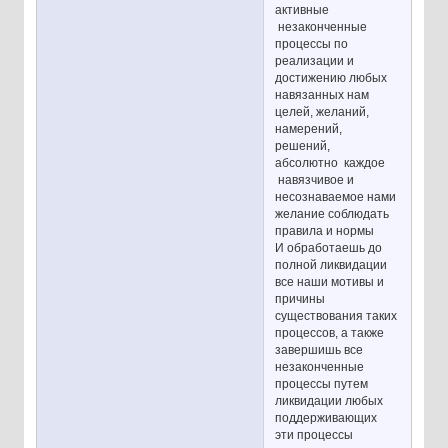
активные
незаконченные
процессы по
реализации и
достижению любых
навязанных нам
целей, желаний,
намерений,
решений,
абсолютно каждое
навязчивое и
несознаваемое нами
желание соблюдать
правила и нормы
И обработаешь до
полной ликвидации
все наши мотивы и
причины
существования таких
процессов, а также
завершишь все
незаконченные
процессы путем
ликвидации любых
поддерживающих
эти процессы