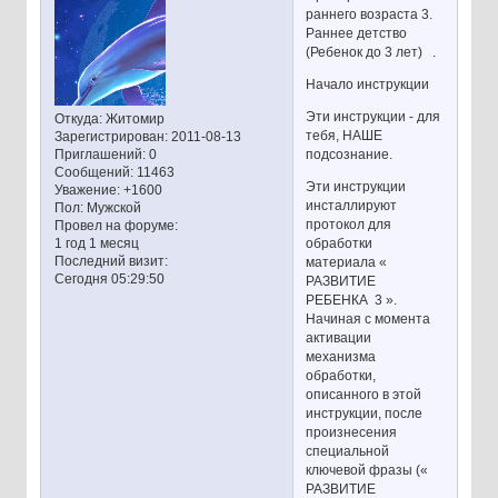
раннего возраста 3.
Раннее детство
(Ребенок до 3 лет) .
Начало инструкции
Эти инструкции - для
Откуда:
Житомир
тебя, НАШЕ
Зарегистрирован
: 2011-08-13
подсознание.
Приглашений:
0
Сообщений:
11463
Эти инструкции
Уважение:
+1600
инсталлируют
Пол:
Мужской
протокол для
Провел на форуме:
обработки
1 год 1 месяц
Последний визит:
материала «
Сегодня 05:29:50
РАЗВИТИЕ
РЕБЕНКА 3 ».
Начиная с момента
активации
механизма
обработки,
описанного в этой
инструкции, после
произнесения
специальной
ключевой фразы («
РАЗВИТИЕ