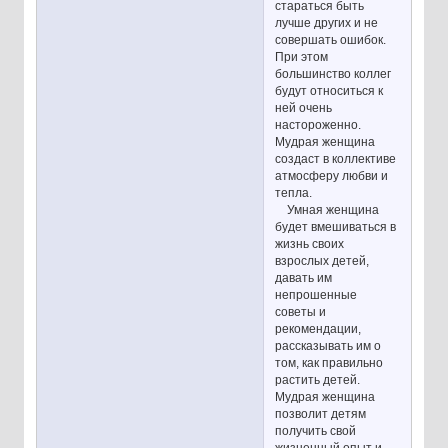
стараться быть
лучше других и не
совершать ошибок.
При этом
большинство коллег
будут относиться к
ней очень
настороженно.
Мудрая женщина
создаст в коллективе
атмосферу любви и
тепла.
Умная женщина
будет вмешиваться в
жизнь своих
взрослых детей,
давать им
непрошенные
советы и
рекомендации,
рассказывать им о
том, как правильно
растить детей.
Мудрая женщина
позволит детям
получить свой