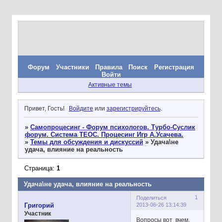
Форум
Участники
Правила
Поиск
Регистрация
Войти
Активные темы
Привет, Гость!
Войдите
или
зарегистрируйтесь
.
»
Самопроцесинг - Форум психологов. Турбо-Суслик
форум. Система ТЕОС. Процесинг Игр А.Усачева.
»
Темы для обсуждения и дискуссий
»
Удача\не
удача, влияние на реальность
Страница:
1
Удача\не удача, влияние на реальность
1
Поделиться
2013-06-26 13:14:39
Григорий
Участник
Вопросы вот вчем,