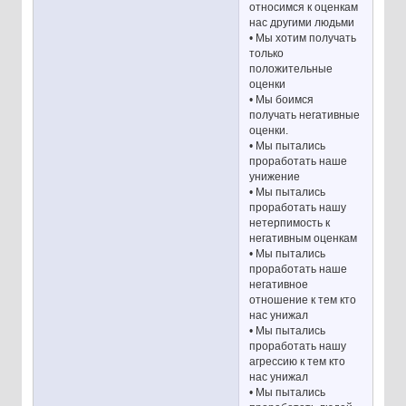
относимся к оценкам
нас другими людьми
• Мы хотим получать
только
положительные
оценки
• Мы боимся
получать негативные
оценки.
• Мы пытались
проработать наше
унижение
• Мы пытались
проработать нашу
нетерпимость к
негативным оценкам
• Мы пытались
проработать наше
негативное
отношение к тем кто
нас унижал
• Мы пытались
проработать нашу
агрессию к тем кто
нас унижал
• Мы пытались