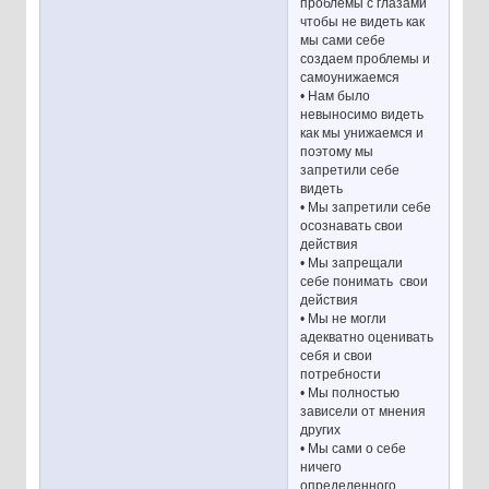
проблемы с глазами
чтобы не видеть как
мы сами себе
создаем проблемы и
самоунижаемся
• Нам было
невыносимо видеть
как мы унижаемся и
поэтому мы
запретили себе
видеть
• Мы запретили себе
осознавать свои
действия
• Мы запрещали
себе понимать свои
действия
• Мы не могли
адекватно оценивать
себя и свои
потребности
• Мы полностью
зависели от мнения
других
• Мы сами о себе
ничего
определенного