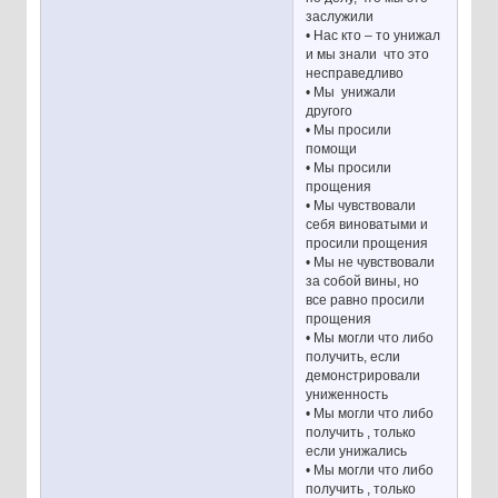
заслужили
• Нас кто – то унижал
и мы знали что это
несправедливо
• Мы унижали
другого
• Мы просили
помощи
• Мы просили
прощения
• Мы чувствовали
себя виноватыми и
просили прощения
• Мы не чувствовали
за собой вины, но
все равно просили
прощения
• Мы могли что либо
получить, если
демонстрировали
униженность
• Мы могли что либо
получить , только
если унижались
• Мы могли что либо
получить , только