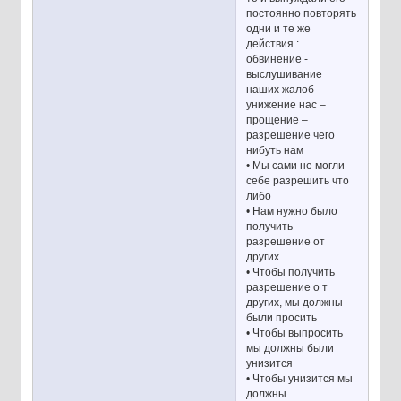
постоянно повторять
одни и те же
действия :
обвинение -
выслушивание
наших жалоб –
унижение нас –
прощение –
разрешение чего
нибуть нам
• Мы сами не могли
себе разрешить что
либо
• Нам нужно было
получить
разрешение от
других
• Чтобы получить
разрешение о т
других, мы должны
были просить
• Чтобы выпросить
мы должны были
унизится
• Чтобы унизится мы
должны