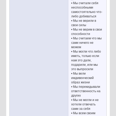
• Мы считали себя
неспособными
самостоятельно что-
либо добиваться
• Мы не верили в
свои силы
• Мы не верим в свои
способности
• Мы считаем что мы
сами ничего не
можем
• Мы могли что либо
иметь, только если
нам это дали,
подарили, или мы
это выпросили
• Мы вели
иждивенческий
образ жизни
• Мы перекидывали
ответственность на
других
• Мы не могли и не
хотели отвечать
сами за себя
• Мы всем своим