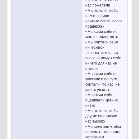
нас пожалели
• Мы хотели чтобы
нам говорили
нежные слова, слова
поддержки
• Мы сами себя не
могли поддержать
• Мы считали себя
ничтожной
личностью и наши
слова самому к себе
ничего для нас не
стоили
• Мы сами себя не
уважали и по сути
считали что нас не
за что уважать
• Мы сами себя
оценивали крайне
низко
• Мы хотели чтобы
другие оценивали
нас высоко
• Мы мечтали чтобы
прослыть хорошим
человеком