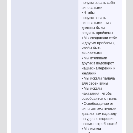
почувствовать себя
виноватыми
• Чтобы
почувствовать
виноватыми – мы
должны были
создать проблемы
• Мы создавали себе
и другим проблемы,
чтобы быть
виноватыми
• Мы втягивали
других в водоворот
наших намерений и
желаний
• Мы искали палача
для своей вины
• Мы искали
наказания, чтобы
освободится от вины
• Освобождение от
вины автоматически
давало нам надежду
на удовлетворения
наших потребностей
• Мы имели