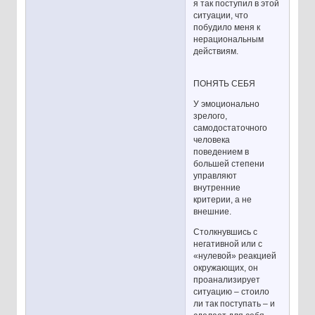
я так поступил в этой
ситуации, что
побудило меня к
нерациональным
действиям.
ПОНЯТЬ СЕБЯ
У эмоционально
зрелого,
самодостаточного
человека
поведением в
большей степени
управляют
внутренние
критерии, а не
внешние.
Столкнувшись с
негативной или с
«нулевой» реакцией
окружающих, он
проанализирует
ситуацию – стоило
ли так поступать – и