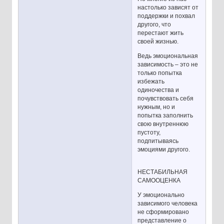
настолько зависят от
поддержки и похвал
другого, что
перестают жить
своей жизнью.
Ведь эмоциональная
зависимость – это не
только попытка
избежать
одиночества и
почувствовать себя
нужным, но и
попытка заполнить
свою внутреннюю
пустоту,
подпитываясь
эмоциями другого.
НЕСТАБИЛЬНАЯ
САМООЦЕНКА
У эмоционально
зависимого человека
не сформировано
представление о