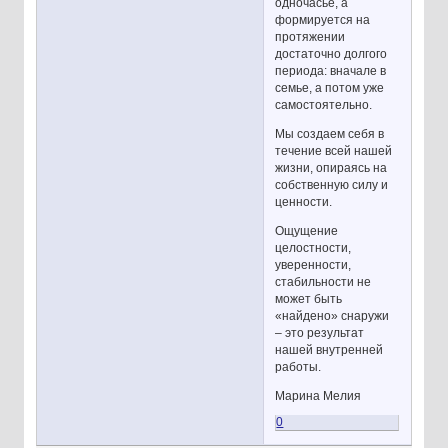
одночасье, а
формируется на
протяжении
достаточно долгого
периода: вначале в
семье, а потом уже
самостоятельно.
Мы создаем себя в
течение всей нашей
жизни, опираясь на
собственную силу и
ценности.
Ощущение
целостности,
уверенности,
стабильности не
может быть
«найдено» снаружи
– это результат
нашей внутренней
работы.
Марина Мелия
0