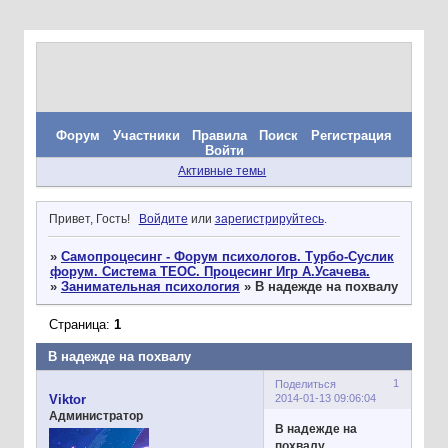
Форум
Участники
Правила
Поиск
Регистрация
Войти
Активные темы
Привет, Гость!
Войдите
или
зарегистрируйтесь
.
»
Самопроцесинг - Форум психологов. Турбо-Суслик
форум. Система ТЕОС. Процесинг Игр А.Усачева.
»
Занимательная психология
»
В надежде на похвалу
Страница:
1
В надежде на похвалу
1
Поделиться
2014-01-13 09:06:04
Viktor
Администратор
В надежде на
похвалу