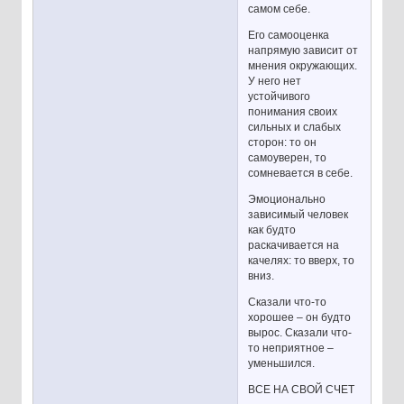
самом себе.
Его самооценка
напрямую зависит от
мнения окружающих.
У него нет
устойчивого
понимания своих
сильных и слабых
сторон: то он
самоуверен, то
сомневается в себе.
Эмоционально
зависимый человек
как будто
раскачивается на
качелях: то вверх, то
вниз.
Сказали что-то
хорошее – он будто
вырос. Сказали что-
то неприятное –
уменьшился.
ВСЕ НА СВОЙ СЧЕТ