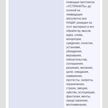
помощью протокола
«УСТРАНИТЬ» до
полной их
ликвидации
абсолютно все
НАШИ: реакции на
этот материал и его
обработку, мысли,
идеи, слова,
концепции,
суждения, понятия,
установки,
убеждения,
верования,
обязательства,
соглашения,
решения, желания,
цели, ожидания,
намерения,
протесты, запреты,
ограничения,
страхи, эмоции,
чувства, ассоциации,
фантазии, мечты,
представления,
воспоминания,