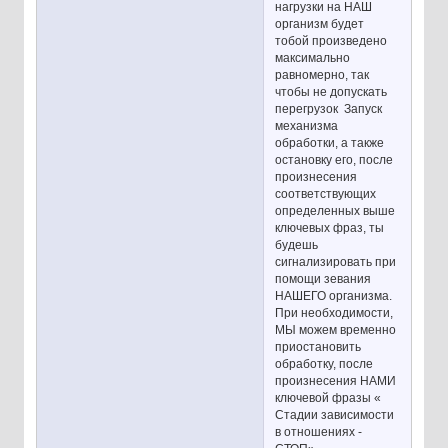
нагрузки на НАШ
организм будет
тобой произведено
максимально
равномерно, так
чтобы не допускать
перегрузок Запуск
механизма
обработки, а также
остановку его, после
произнесения
соответствующих
определенных выше
ключевых фраз, ты
будешь
сигнализировать при
помощи зевания
НАШЕГО организма.
При необходимости,
МЫ можем временно
приостановить
обработку, после
произнесения НАМИ
ключевой фразы «
Стадии зависимости
в отношениях -