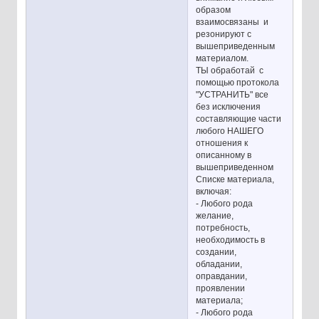
образом
взаимосвязаны и
резонируют с
вышеприведенным
материалом.
ТЫ обработай с
помощью протокола
"УСТРАНИТЬ" все
без исключения
составляющие части
любого НАШЕГО
отношения к
описанному в
вышеприведенном
Списке материала,
включая:
- Любого рода
желание,
потребность,
необходимость в
создании,
обладании,
оправдании,
проявлении
материала;
- Любого рода