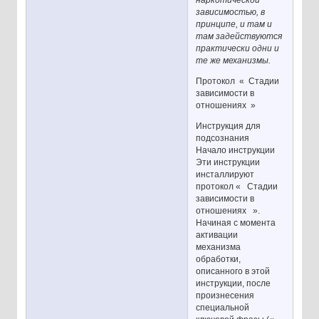
наркотической
зависимостью, в
принципе, и там и
там задействуются
практически одни и
те же механизмы.
Протокол « Стадии
зависимости в
отношениях »
Инструкция для
подсознания
Начало инструкции
Эти инструкции
инсталлируют
протокол « Стадии
зависимости в
отношениях ».
Начиная с момента
активации
механизма
обработки,
описанного в этой
инструкции, после
произнесения
специальной