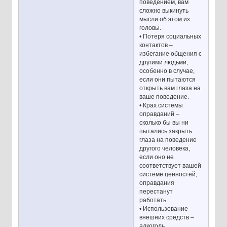
поведением, вам
сложно выкинуть
мысли об этом из
головы.
• Потеря социальных
контактов –
избегание общения с
другими людьми,
особенно в случае,
если они пытаются
открыть вам глаза на
ваше поведение.
• Крах системы
оправданий –
сколько бы вы ни
пытались закрыть
глаза на поведение
другого человека,
если оно не
соответствует вашей
системе ценностей,
оправдания
перестанут
работать.
• Использование
внешних средств –
алкоголь,