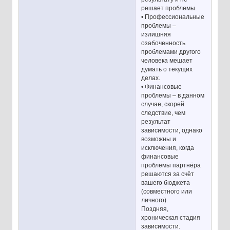
решает проблемы.
• Профессиональные
проблемы –
излишняя
озабоченность
проблемами другого
человека мешает
думать о текущих
делах.
• Финансовые
проблемы – в данном
случае, скорей
следствие, чем
результат
зависимости, однако
возможны и
исключения, когда
финансовые
проблемы партнёра
решаются за счёт
вашего бюджета
(совместного или
личного).
Поздняя,
хроническая стадия
зависимости.