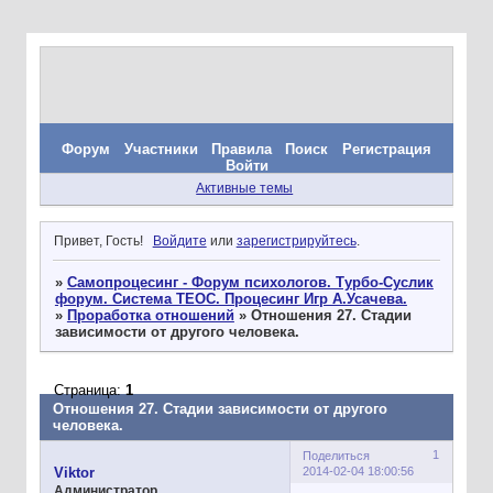
Форум
Участники
Правила
Поиск
Регистрация
Войти
Активные темы
Привет, Гость!
Войдите
или
зарегистрируйтесь
.
»
Самопроцесинг - Форум психологов. Турбо-Суслик
форум. Система ТЕОС. Процесинг Игр А.Усачева.
»
Проработка отношений
»
Отношения 27. Стадии
зависимости от другого человека.
Страница:
1
Отношения 27. Стадии зависимости от другого
человека.
1
Поделиться
2014-02-04 18:00:56
Viktor
Администратор