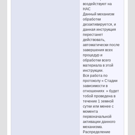
воздействуют на
НАС
Данный механизм
обработки
дезактивируется, и
данная инструкция
перестанет
действовать,
автоматически после
завершения всех
процедур и
обработки всего
материала в этой
инструкции.
Вся работа по
протоколу « Стадии
зависимости в
отношениях » будет
тобой проведена в
течение 1 земной
сутки или менее с
момента
первоначальной
активации данного
механизма.
Распределение