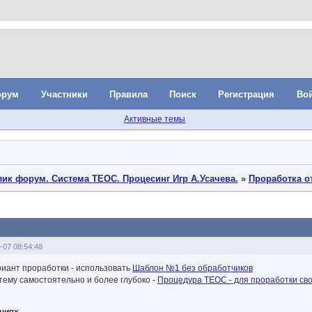
орум
Участники
Правила
Поиск
Регистрация
Во
Активные темы
ик форум. Система ТЕОС. Процесинг Игр А.Усачева.
»
Проработка о
-07 08:54:48
иант проработки - использовать
Шаблон №1 без обработчиков
тему самостоятельно и более глубоко -
Процедура ТЕОС - для проработки св