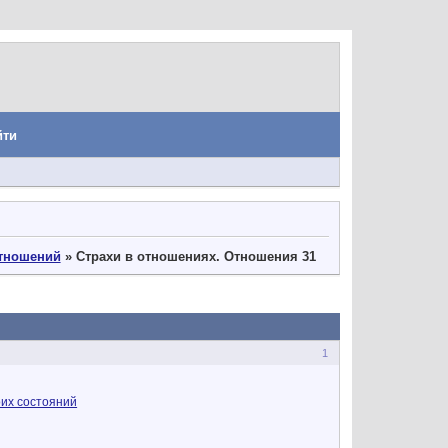
йти
тношений
»
Страхи в отношениях. Отношения 31
1
оих состояний