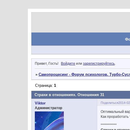
Ф
Привет, Гость!
Войдите
или
зарегистрируйтесь
.
»
Самопроцесинг - Форум психологов. Турбо-Сусл
Страница:
1
Страхи в отношениях. Отношения 31
Поделиться
2014-02
Viktor
Администратор
Оптимальный вар
Как проработать 
***********