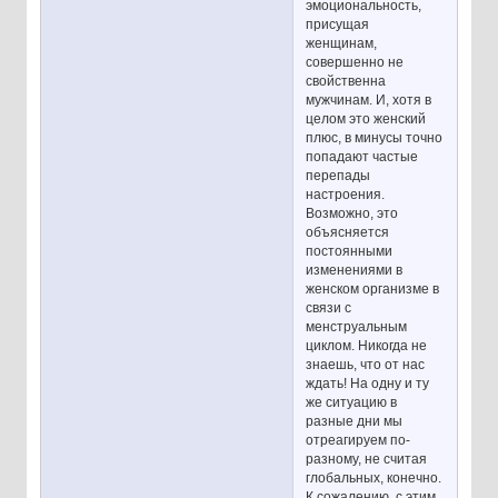
эмоциональность,
присущая
женщинам,
совершенно не
свойственна
мужчинам. И, хотя в
целом это женский
плюс, в минусы точно
попадают частые
перепады
настроения.
Возможно, это
объясняется
постоянными
изменениями в
женском организме в
связи с
менструальным
циклом. Никогда не
знаешь, что от нас
ждать! На одну и ту
же ситуацию в
разные дни мы
отреагируем по-
разному, не считая
глобальных, конечно.
К сожалению, с этим