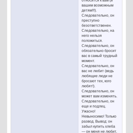
относится к вам (и
вашим возможным
детям!!!).
Следовательно, он
преступно
безответственен.
Следовательно, на
него нельзя
положиться.
Следовательно, он
обязательно бросит
вас в самый трудный
момент.
Следовательно, он
вас не любит (ведь
любящие люди не
бросают тех, кого
любят!).
Следовательно, он
может вам изменять.
Следовательно, он
еще и подлец.
Ужасно!
Невыносимо! Только
развод. Вывод: он
забыл купить хлеба
— он меня не любит,