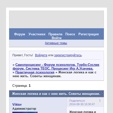
Форум
Участники
Правила
Поиск
Регистрация
Войти
Активные темы
Привет, Гость!
Войдите
или
зарегистрируйтесь
.
»
Самопроцесинг - Форум психологов. Турбо-Суслик
форум. Система ТЕОС. Процесинг Игр А.Усачева.
»
Практичная психология
»
Женская логика и как с
нею жить. Советы женщинам.
Страница:
1
Женская логика и как с нею жить. Советы женщинам.
1
Поделиться
2014-08-30 15:30:47
Viktor
Администратор
Женская логика и