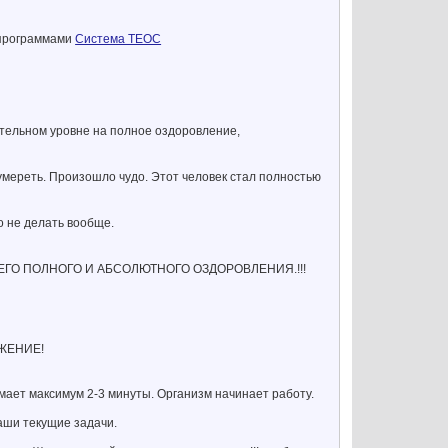
 программами
Система ТЕОС
тельном уровне на полное оздоровление,
 умереть. Произошло чудо. Этот человек стал полностью
о не делать вообще.
ГО ПОЛНОГО И АБСОЛЮТНОГО ОЗДОРОВЛЕНИЯ.!!!
ЖЕНИЕ!
мает максимум 2-3 минуты. Организм начинает работу.
аши текущие задачи.