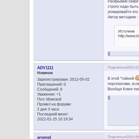
Раскрываю секрет
строго надо быть 
уговаривайте его л
Автор методики -
Источник
http://www.
0
Поделиться
2015-01
ADV1111
Новичок
В этой "тайной
Зарегистрирован
: 2012-05-02
перспективе, есл
Приглашений:
0
Вообще Клинг пи
Сообщений:
8
Уважение:
+1
0
Пол:
Мужской
Провел на форуме:
2 дня 3 часа
Последний визит:
2022-01-25 10:19:34
Поделиться
2015-09
arsenal