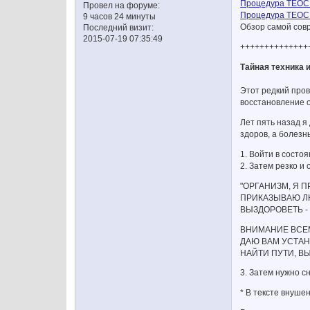
Процедура ТЕОС 
Провел на форуме:
Процедура ТЕОС 
9 часов 24 минуты
Обзор самой сов
Последний визит:
2015-07-19 07:35:49
++++++++++++++
Тайная техника 
Этот редкий про
восстановление о
Лет пять назад я
здоров, а болезн
1. Войти в состо
2. Затем резко и
"ОРГАНИЗМ, Я 
ПРИКАЗЫВАЮ Л
ВЫЗДОРОВЕТЬ - 
ВНИМАНИЕ ВСЕМ
ДАЮ ВАМ УСТАН
НАЙТИ ПУТИ, В
3. Затем нужно с
* В тексте внуше