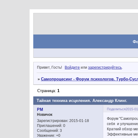
Ф
Привет, Гость!
Войдите
или
зарегистрируйтесь
.
»
Самопроцесинг - Форум психологов. Турбо-Сусл
Страница:
1
Тайная техника исцеления. Александр Клинг.
Поделиться
2015-01
РМ
Новичок
Форум "Самопроц
Зарегистрирован
: 2015-01-18
себя и улучшени
Приглашений:
0
Краткий обзор м
Сообщений:
3
Эффективные мет
Уважение:
+0