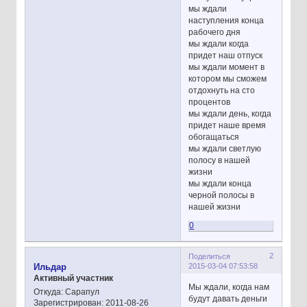
мы ждали
наступления конца
рабочего дня
мы ждали когда
придет наш отпуск
мы ждали момент в
котором мы сможем
отдохнуть на сто
процентов
мы ждали день, когда
придет наше время
обогащаться
мы ждали светлую
полосу в нашей
жизни
мы ждали конца
черной полосы в
нашей жизни
0
2
Поделиться
2015-03-04 07:53:58
Ильдар
Активный участник
Мы ждали, когда нам
Откуда:
Сарапул
будут давать деньги
Зарегистрирован
: 2011-08-26