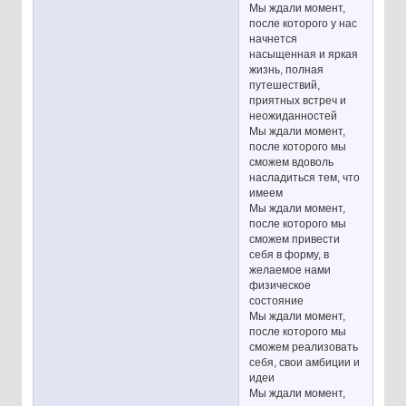
Мы ждали момент,
после которого у нас
начнется
насыщенная и яркая
жизнь, полная
путешествий,
приятных встреч и
неожиданностей
Мы ждали момент,
после которого мы
сможем вдоволь
насладиться тем, что
имеем
Мы ждали момент,
после которого мы
сможем привести
себя в форму, в
желаемое нами
физическое
состояние
Мы ждали момент,
после которого мы
сможем реализовать
себя, свои амбиции и
идеи
Мы ждали момент,