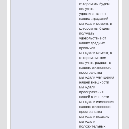
котором мы будем
получать
удовольствие от
наших страданий
мы ждали момент, в
котором мы будем
получать
удовольствие от
наших вредных
привычек
мы ждали момент, в
котором сможем
получать радость от
нашего жизненного
пространства
мы ждали улучшения
нашей внешности
мы ждали
преображения
нашей внешности
мы ждали изменения
нашего жизненного
пространства
мы ждали похвалу
мы ждали
положительных