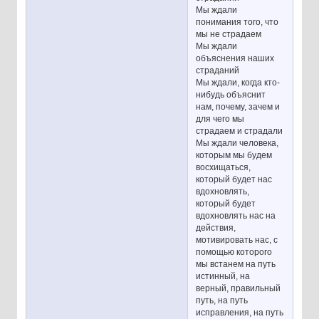
Мы ждали
понимания того, что
мы не страдаем
Мы ждали
объяснения наших
страданий
Мы ждали, когда кто-
нибудь объяснит
нам, почему, зачем и
для чего мы
страдаем и страдали
Мы ждали человека,
которым мы будем
восхищаться,
который будет нас
вдохновлять,
который будет
вдохновлять нас на
действия,
мотивировать нас, с
помощью которого
мы встанем на путь
истинный, на
верный, правильный
путь, на путь
исправления, на путь