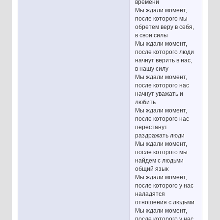
времени
Мы ждали момент,
после которого мы
обретем веру в себя,
в свои силы
Мы ждали момент,
после которого люди
начнут верить в нас,
в нашу силу
Мы ждали момент,
после которого нас
начнут уважать и
любить
Мы ждали момент,
после которого нас
перестанут
раздражать люди
Мы ждали момент,
после которого мы
найдем с людьми
общий язык
Мы ждали момент,
после которого у нас
наладятся
отношения с людьми
Мы ждали момент,
после которого у нас