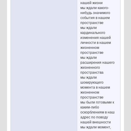
нашей жизни
мы ждали какого-
нибудь значимого
события в нашем
пространстве
мы ждали
кардинального
изменения нашей
личности в нашем
жизненном
пространстве
мы ждали
расширения нашего
жизненного
пространства
мы ждали
шокирующего
момента в нашем
жизненном
пространстве
мы были готовыми к
каким-либо
оскорблениям в наш
адрес по поводу
нашей внешности
мы ждали момент,