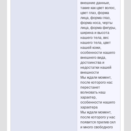
внешние данные,
такие как цвет волос,
цвет глаз, форма
лица, форма глаз,
форма носа, черты
лица, форма фигуры,
ширина и высота
нашего тела, вес
нашего тела, цвет
нашей кожи,
особенности нашего
внешнего вида,
достоинства и
недостатки нашей
внешности
Мы ждали момент,
после которого нас
перестанет
волновать наш
характер,
особенности нашего
характера
Мы ждали момент,
после которого у нас
появится прилив сил
и много свободного