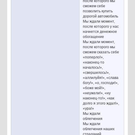
после которого мы
сможем себе
позволить купить
дорогой автомобиль
Мы ждали момент,
после которого у нас
начнется денежное
обогащение
Мы ждали момент,
после которого мы
сможем сказать себе
«поперло!»,
«наконец-то
началось!»,
«свершилось!»,
«аллилуйя!», «слава
богу!», «о, господи!»,
«боже мой!»,
«неужели!», «ну
наконец-то!», «как
долго я этого ждал!»,
«ура!»
Мы ждали
облегчения
Мы ждали
облегчения наших
страданий