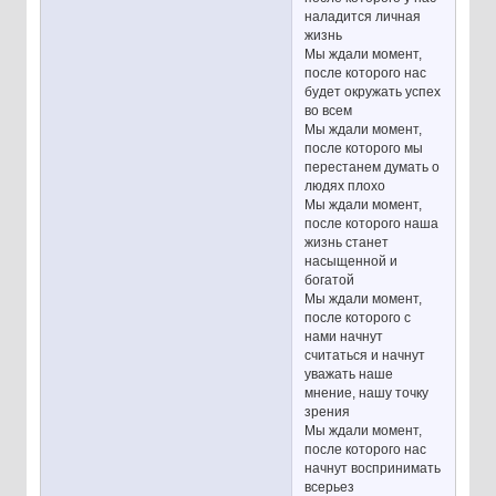
наладится личная
жизнь
Мы ждали момент,
после которого нас
будет окружать успех
во всем
Мы ждали момент,
после которого мы
перестанем думать о
людях плохо
Мы ждали момент,
после которого наша
жизнь станет
насыщенной и
богатой
Мы ждали момент,
после которого с
нами начнут
считаться и начнут
уважать наше
мнение, нашу точку
зрения
Мы ждали момент,
после которого нас
начнут воспринимать
всерьез