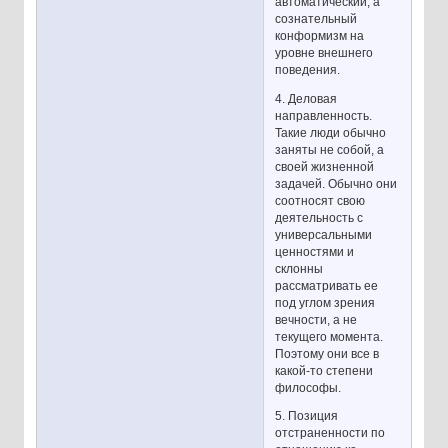
автоматический, а
сознательный
конформизм на
уровне внешнего
поведения.
4. Деловая
направленность.
Такие люди обычно
заняты не собой, а
своей жизненной
задачей. Обычно они
соотносят свою
деятельность с
универсальными
ценностями и
склонны
рассматривать ее
под углом зрения
вечности, а не
текущего момента.
Поэтому они все в
какой-то степени
философы.
5. Позиция
отстраненности по