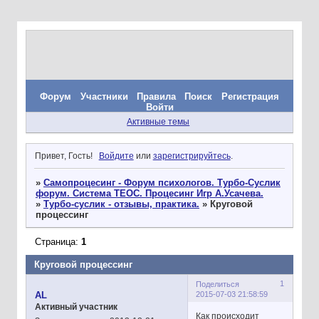
Форум
Участники
Правила
Поиск
Регистрация
Войти
Активные темы
Привет, Гость!
Войдите
или
зарегистрируйтесь
.
»
Самопроцесинг - Форум психологов. Турбо-Суслик
форум. Система ТЕОС. Процесинг Игр А.Усачева.
»
Турбо-суслик - отзывы, практика.
»
Круговой
процессинг
Страница:
1
Круговой процессинг
1
Поделиться
2015-07-03 21:58:59
AL
Активный участник
Как происходит