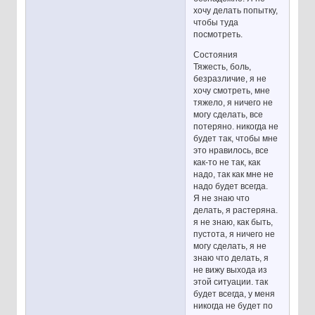
хочу делать попытку,
чтобы туда
посмотреть.
Состояния
Тяжесть, боль,
безразличие, я не
хочу смотреть, мне
тяжело, я ничего не
могу сделать, все
потеряно. никогда не
будет так, чтобы мне
это нравилось, все
как-то не так, как
надо, так как мне не
надо будет всегда.
Я не знаю что
делать, я растеряна.
я не знаю, как быть,
пустота, я ничего не
могу сделать, я не
знаю что делать, я
не вижу выхода из
этой ситуации. так
будет всегда, у меня
никогда не будет по