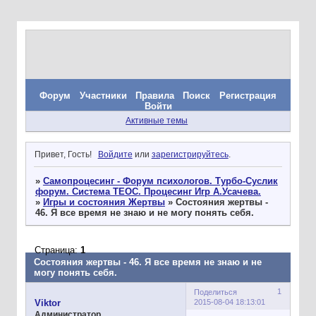
Форум
Участники
Правила
Поиск
Регистрация
Войти
Активные темы
Привет, Гость!
Войдите
или
зарегистрируйтесь
.
»
Самопроцесинг - Форум психологов. Турбо-Суслик
форум. Система ТЕОС. Процесинг Игр А.Усачева.
»
Игры и состояния Жертвы
»
Состояния жертвы -
46. Я все время не знаю и не могу понять себя.
Страница:
1
Состояния жертвы - 46. Я все время не знаю и не
могу понять себя.
1
Поделиться
2015-08-04 18:13:01
Viktor
Администратор