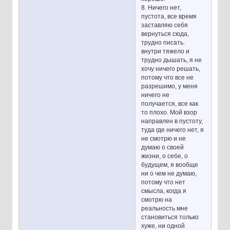
8. Ничего нет,
пустота, все время
заставляю себя
вернуться сюда,
трудно писать.
внутри тяжело и
трудно дышать, я не
хочу ничего решать,
потому что все не
разрешимо, у меня
ничего не
получается, все как
то плохо. Мой взор
направлен в пустоту,
туда где ничего нет, я
не смотрю и не
думаю о своей
жизни, о себе, о
будущем, я вообще
ни о чем не думаю,
потому что нет
смысла, когда я
смотрю на
реальность мне
становиться только
хуже, ни одной