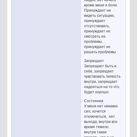
людей, нет ничего
кроме меня и боли.
Принуждает не
видеть ситуацию,
принуждает
отсутствовать,
принуждает не
смотреть на
проблемы,
принуждает не
решать проблемы
Запрещает
Запрещает быть в
себе, запрещает
чувствовать легкость
внутри, запрещает
надеяться на то что
будет хорошо.
Состояния
У меня нет никаких
сил, хочется
отключиться, нет
выхода, внутри все
время тяжело.
внутри такая