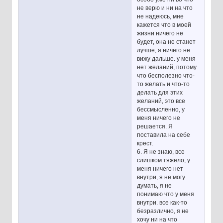
не верю и ни на что
не надеюсь, мне
кажется что в моей
жизни ничего не
будет, она не станет
лучше, я ничего не
вижу дальше. у меня
нет желаний, потому
что бесполезно что-
то желать и что-то
делать для этих
желаний, это все
бессмысленно, у
меня ничего не
решается. Я
поставила на себе
крест.
6. Я не знаю, все
слишком тяжело, у
меня ничего нет
внутри, я не могу
думать, я не
понимаю что у меня
внутри. все как-то
безразлично, я не
хочу ни на что