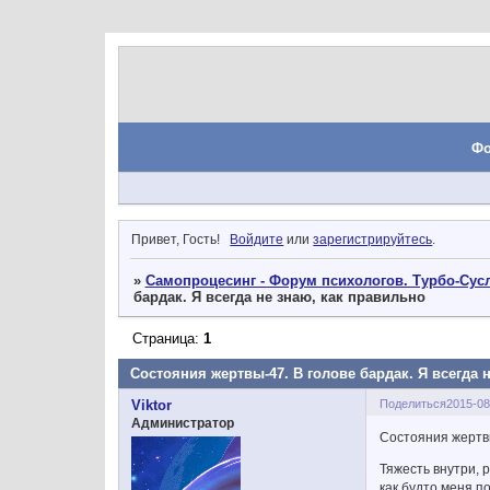
Ф
Привет, Гость!
Войдите
или
зарегистрируйтесь
.
»
Самопроцесинг - Форум психологов. Турбо-Сусл
бардак. Я всегда не знаю, как правильно
Страница:
1
Состояния жертвы-47. В голове бардак. Я всегда 
Поделиться
2015-08
Viktor
Администратор
Состояния жертвы
Тяжесть внутри, 
как будто меня п