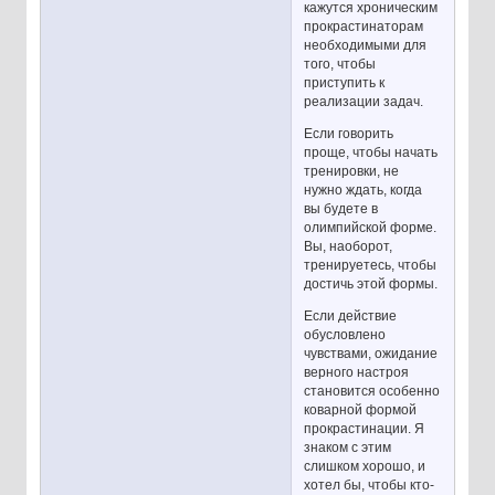
кажутся хроническим
прокрастинаторам
необходимыми для
того, чтобы
приступить к
реализации задач.
Если говорить
проще, чтобы начать
тренировки, не
нужно ждать, когда
вы будете в
олимпийской форме.
Вы, наоборот,
тренируетесь, чтобы
достичь этой формы.
Если действие
обусловлено
чувствами, ожидание
верного настроя
становится особенно
коварной формой
прокрастинации. Я
знаком с этим
слишком хорошо, и
хотел бы, чтобы кто-