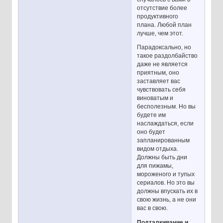
отсутствие более
продуктивного
плана. Любой план
лучше, чем этот.
Парадоксально, но
такое раздолбайство
даже не является
приятным, оно
заставляет вас
чувствовать себя
виноватым и
бесполезным. Но вы
будете им
наслаждаться, если
оно будет
запланированным
видом отдыха.
Должны быть дни
для пижамы,
мороженого и тупых
сериалов. Но это вы
должны впускать их в
свою жизнь, а не они
вас в свою.
Подталкивание и