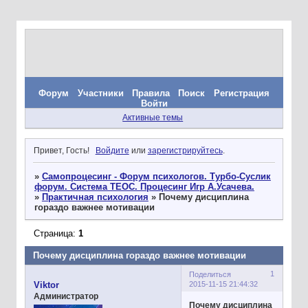
Форум
Участники
Правила
Поиск
Регистрация
Войти
Активные темы
Привет, Гость!
Войдите
или
зарегистрируйтесь
.
»
Самопроцесинг - Форум психологов. Турбо-Суслик
форум. Система ТЕОС. Процесинг Игр А.Усачева.
»
Практичная психология
»
Почему дисциплина
гораздо важнее мотивации
Страница:
1
Почему дисциплина гораздо важнее мотивации
1
Поделиться
2015-11-15 21:44:32
Viktor
Администратор
Почему дисциплина