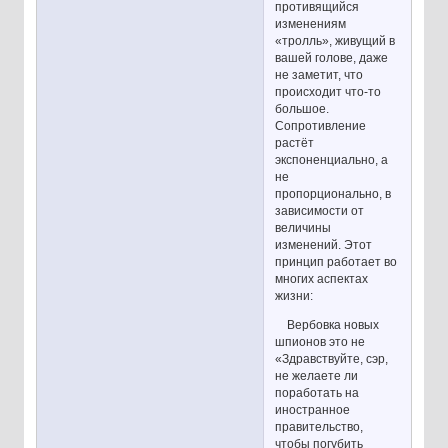
противящийся
изменениям
«тролль», живущий в
вашей голове, даже
не заметит, что
происходит что-то
большое.
Сопротивление
растёт
экспоненциально, а
не
пропорционально, в
зависимости от
величины
изменений. Этот
принцип работает во
многих аспектах
жизни:
Вербовка новых
шпионов это не
«Здравствуйте, сэр,
не желаете ли
поработать на
иностранное
правительство,
чтобы погубить