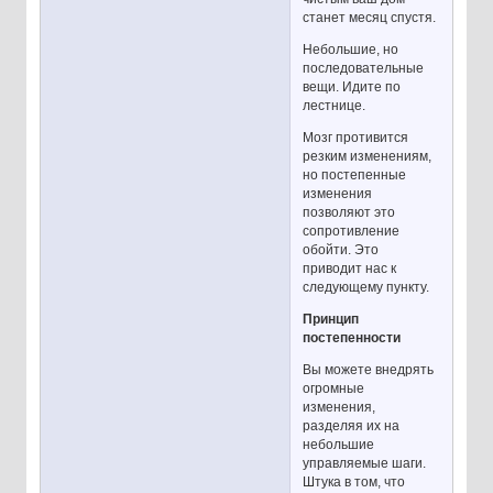
станет месяц спустя.
Небольшие, но
последовательные
вещи. Идите по
лестнице.
Мозг противится
резким изменениям,
но постепенные
изменения
позволяют это
сопротивление
обойти. Это
приводит нас к
следующему пункту.
Принцип
постепенности
Вы можете внедрять
огромные
изменения,
разделяя их на
небольшие
управляемые шаги.
Штука в том, что