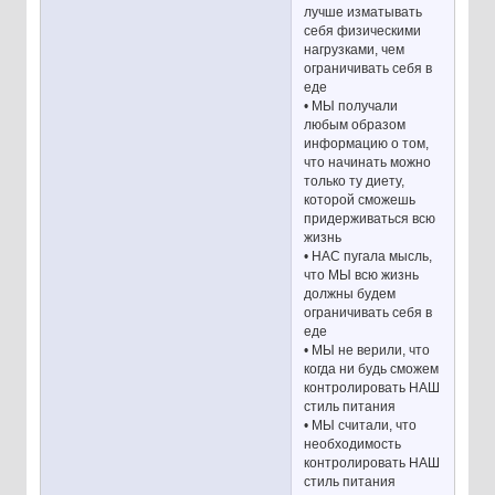
лучше изматывать
себя физическими
нагрузками, чем
ограничивать себя в
еде
• МЫ получали
любым образом
информацию о том,
что начинать можно
только ту диету,
которой сможешь
придерживаться всю
жизнь
• НАС пугала мысль,
что МЫ всю жизнь
должны будем
ограничивать себя в
еде
• МЫ не верили, что
когда ни будь сможем
контролировать НАШ
стиль питания
• МЫ считали, что
необходимость
контролировать НАШ
стиль питания