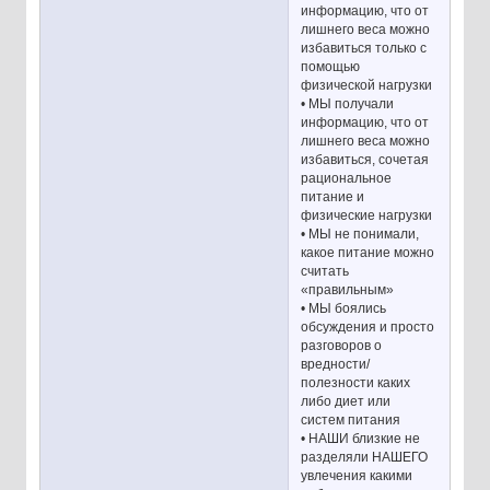
информацию, что от
лишнего веса можно
избавиться только с
помощью
физической нагрузки
• МЫ получали
информацию, что от
лишнего веса можно
избавиться, сочетая
рациональное
питание и
физические нагрузки
• МЫ не понимали,
какое питание можно
считать
«правильным»
• МЫ боялись
обсуждения и просто
разговоров о
вредности/
полезности каких
либо диет или
систем питания
• НАШИ близкие не
разделяли НАШЕГО
увлечения какими