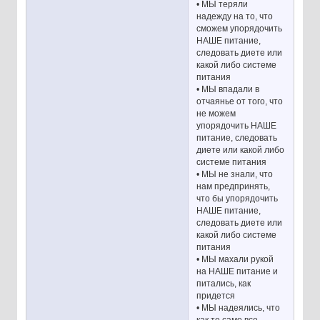
• МЫ теряли
надежду на то, что
сможем упорядочить
НАШЕ питание,
следовать диете или
какой либо системе
питания
• МЫ впадали в
отчаянье от того, что
не можем
упорядочить НАШЕ
питание, следовать
диете или какой либо
системе питания
• МЫ не знали, что
нам предпринять,
что бы упорядочить
НАШЕ питание,
следовать диете или
какой либо системе
питания
• МЫ махали рукой
на НАШЕ питание и
питались, как
придется
• МЫ надеялись, что