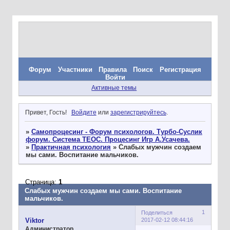
Форум
Участники
Правила
Поиск
Регистрация
Войти
Активные темы
Привет, Гость!
Войдите
или
зарегистрируйтесь
.
»
Самопроцесинг - Форум психологов. Турбо-Суслик
форум. Система ТЕОС. Процесинг Игр А.Усачева.
»
Практичная психология
»
Слабых мужчин создаем
мы сами. Воспитание мальчиков.
Страница:
1
Слабых мужчин создаем мы сами. Воспитание
мальчиков.
1
Поделиться
2017-02-12 08:44:16
Viktor
Администратор