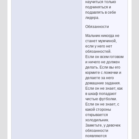
научиться только
подчиняться и
подавлять в себе
лидера.
Обязанности
Мальчик никогда не
станет мужчиной,
если у него нет
обязанностей.
Если он всем готовом
и ничего не должен
делать. Если вы его
кормите с ложечки и
делаете за него
домашние задания.
Если он не знает, как
в шкаф попадают
чистые футболки.
Если он не знает, с
какой стороны
открывается
холодильник.
Заметьте, у девочек
обязанности
появляются