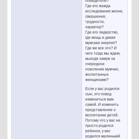
победителя?
Где его жажда
исследования жизни,
свершения,
трудности,
характер?
Где его лидерство,
где мощь и дикая
мужская энергия?
Где же все это? И
чего тогда мы ждем,
выходя замуж за
очередное
поколение мужчин,
воспитанных
женщинами?
Если у вас родился
сын, это повод
измениться вам
самой. И изменить
представление о
воспитании детей.
Потому что у вас не
просто родился
ребенок, у вас
родился маленький