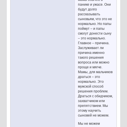
панике и ужасе. Они
будут долго
рассказывать
сыновьям, что это не
нормально. Но папы
поймут – и папы
смогут донести сыну
– это нормально.
Главное – причина.
Заслуживает ли
причина именно
такого решения
вопроса или можно
проще и мягче.
Мамы, для мальчиков
драться – это
нормально. Это
мужской способ
решения проблем.
Драться с обидчиком,
захватчиком или
препятствием. Мы
этому научить
сыновей не можем.
Мы не можем