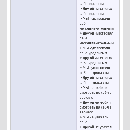
себя тяжёлым
> Другой чувствовал
себя тяжёлым
> МЫ чувствовали
себя
непривлекательным
> Другой чувствовал
себя
непривлекательным
> МЫ чувствовали
себя уродливым
> Другой чувствовал
себя уродливым
> МЫ чувствовали
себя некрасивым
> Другой чувствовал
себя некрасивым
> МЫ не любили
смотреть не себя в
зеркало
> Другой не любил
смотреть на себя в
зеркало
> МЫ не уважали
себя
> Другой не уважал