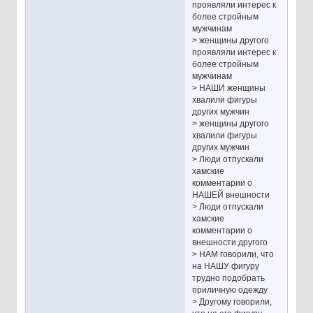
проявляли интерес к
более стройным
мужчинам
> женщины другого
проявляли интерес к
более стройным
мужчинам
> НАШИ женщины
хвалили фигуры
других мужчин
> женщины другого
хвалили фигуры
других мужчин
> Люди отпускали
хамские
комментарии о
НАШЕЙ внешности
> Люди отпускали
хамские
комментарии о
внешности другого
> НАМ говорили, что
на НАШУ фигуру
трудно подобрать
приличную одежду
> Другому говорили,