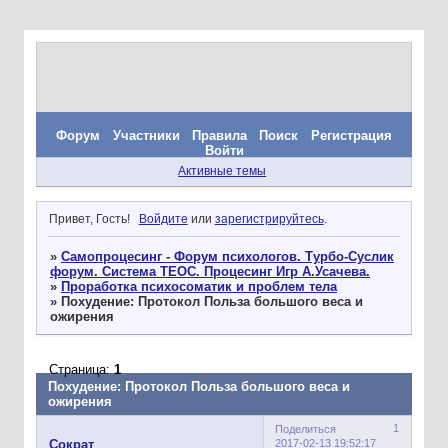
Форум
Участники
Правила
Поиск
Регистрация
Войти
Активные темы
Привет, Гость!
Войдите
или
зарегистрируйтесь
.
»
Самопроцесинг - Форум психологов. Турбо-Суслик
форум. Система ТЕОС. Процесинг Игр А.Усачева.
»
Проработка психосоматик и проблем тела
»
Похудение: Протокол Польза большого веса и
ожирения
Страница:
1
Похудение: Протокол Польза большого веса и
ожирения
1
Поделиться
2017-02-13 19:52:17
Сократ