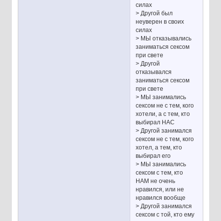
силах
> Другой был
неуверен в своих
силах
> МЫ отказывались
заниматься сексом
при свете
> Другой
отказывался
заниматься сексом
при свете
> МЫ занимались
сексом не с тем, кого
хотели, а с тем, кто
выбирал НАС
> Другой занимался
сексом не с тем, кого
хотел, а тем, кто
выбирал его
> МЫ занимались
сексом с тем, кто
НАМ не очень
нравился, или не
нравился вообще
> Другой занимался
сексом с той, кто ему