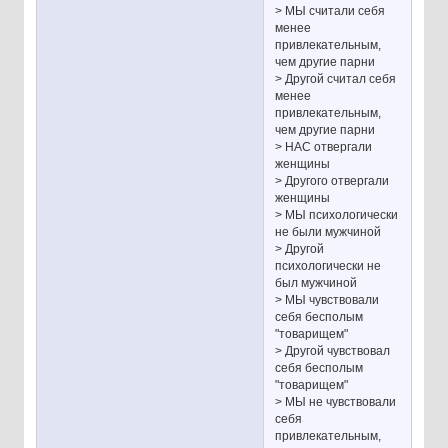
> МЫ считали себя
менее
привлекательным,
чем другие парни
> Другой считал себя
менее
привлекательным,
чем другие парни
> НАС отвергали
женщины
> Другого отвергали
женщины
> МЫ психологически
не были мужчиной
> Другой
психологически не
был мужчиной
> МЫ чувствовали
себя бесполым
"товарищем"
> Другой чувствовал
себя бесполым
"товарищем"
> МЫ не чувствовали
себя
привлекательным,