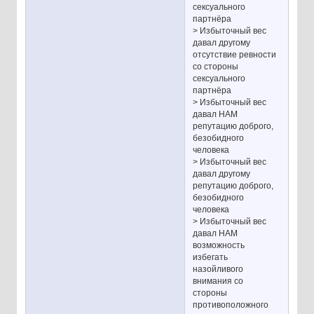
сексуального
партнёра
> Избыточный вес
давал другому
отсутствие ревности
со стороны
сексуального
партнёра
> Избыточный вес
давал НАМ
репутацию доброго,
безобидного
человека
> Избыточный вес
давал другому
репутацию доброго,
безобидного
человека
> Избыточный вес
давал НАМ
возможность
избегать
назойливого
внимания со
стороны
противоположного