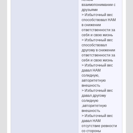
взаимопонимании с
друзьями
> Избыточный вес
способствовал НАМ
в снижении
ответственности за
себя и свою жизнь
> Избыточный вес
способствовал
другому в снижении
ответственности за
себя и свою жизнь
> Избыточный вес
давал НАМ
солидную,
авторитетную
внешность
> Избыточный вес
давал другому
солидную
,авторитетную
внешность
> Избыточный вес
давал НАМ
отсутствие ревности
со стороны