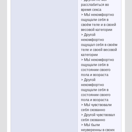
расслабиться во
время секса
> МЫ некомфортно
ощущали себя в
своём теле и в своей
весовой категории
> Другой
некомфортно
ощущал себя в своём
теле и своей весовой
категории
> МЫ некомфортно
ощущали себя в
состоянии своего
пола и возраста
> Другой
некомфортно
ощущали себя в
состоянии своего
пола и возраста
> МЫ чувствовали
себя скованно
> Другой чувствовал
себя скованно
> МЫ были
неуверенны в своих