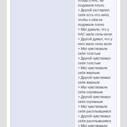
чтобы о НАС не
подумали плохо
> Другой заставлял
себя есть что-либо,
чтобы о нём не
подумали плохо
> МЫ думали, что у
НАС мало силы воли
> Другой думал, что у
него мало силы воли
> МЫ чувствовали
себя толстым
> Другой чувствовал
себя толстым
> МЫ чувствовали
себя жирным
> Другой чувствовал
себя жирным
> МЫ чувствовали
себя огромным
> Другой чувствовал
себя огромным
> МЫ чувствовали
себя расплывшимся
> Другой чувствовал
себя расплывшимся
> МЫ чувствовали