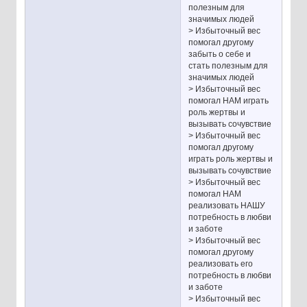
полезным для
значимых людей
> Избыточный вес
помогал другому
забыть о себе и
стать полезным для
значимых людей
> Избыточный вес
помогал НАМ играть
роль жертвы и
вызывать сочувствие
> Избыточный вес
помогал другому
играть роль жертвы и
вызывать сочувствие
> Избыточный вес
помогал НАМ
реализовать НАШУ
потребность в любви
и заботе
> Избыточный вес
помогал другому
реализовать его
потребность в любви
и заботе
> Избыточный вес