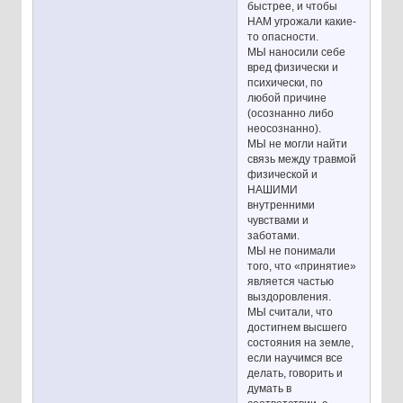
быстрее, и чтобы
НАМ угрожали какие-
то опасности.
МЫ наносили себе
вред физически и
психически, по
любой причине
(осознанно либо
неосознанно).
МЫ не могли найти
связь между травмой
физической и
НАШИМИ
внутренними
чувствами и
заботами.
МЫ не понимали
того, что «принятие»
является частью
выздоровления.
МЫ считали, что
достигнем высшего
состояния на земле,
если научимся все
делать, говорить и
думать в