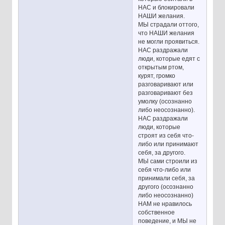
НАС и блокировали
НАШИ желания.
МЫ страдали оттого,
что НАШИ желания
не могли проявиться.
НАС раздражали
люди, которые едят с
открытым ртом,
курят, громко
разговаривают или
разговаривают без
умолку (осознанно
либо неосознанно).
НАС раздражали
люди, которые
строят из себя что-
либо или принимают
себя, за другого.
МЫ сами строили из
себя что-либо или
принимали себя, за
другого (осознанно
либо неосознанно)
НАМ не нравилось
собственное
поведение, и МЫ не