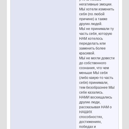
негативные эмоции.
МЫ хотели изменить
себя (по любой
причине) а также
других людей.
МЫ не принимали ту
часть себя, которую
НАМ хотелось
переделать или
заменить более
красивой.
МЫ не могли довести
до собственного
сознания, что чем
меньше МЫ себя
(либо какую-то часть
себя) принимали,
тем безобразнее МЫ
себе казались.
НАМИ восхищались
другие люди,
рассказывая НАМ о
НАШИХ
способностях,
достижениях,
победах и