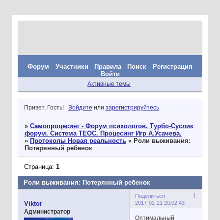
Форум
Участники
Правила
Поиск
Регистрация
Войти
Активные темы
Привет, Гость!
Войдите
или
зарегистрируйтесь
.
»
Самопроцесинг - Форум психологов. Турбо-Суслик
форум. Система ТЕОС. Процесинг Игр А.Усачева.
»
Протоколы Новая реальность
»
Роли выживания:
Потерянный ребенок
Страница:
1
Роли выживания: Потерянный ребенок
1
Поделиться
2017-02-21 20:02:43
Viktor
Администратор
Оптимальный